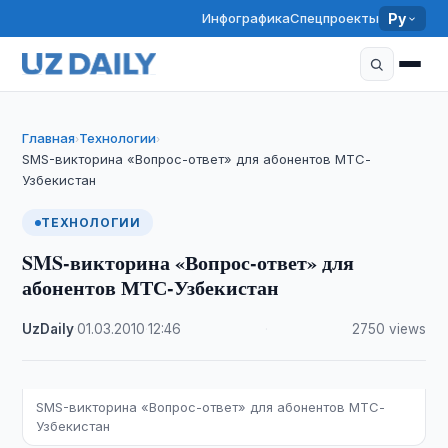
Инфографика
Спецпроекты
Ру
Главная
Технологии
›
›
SMS-викторина «Вопрос-ответ» для абонентов МТС-
Узбекистан
ТЕХНОЛОГИИ
SMS-викторина «Вопрос-ответ» для
абонентов МТС-Узбекистан
UzDaily
·
01.03.2010
·
12:46
·
2750 views
SMS-викторина «Вопрос-ответ» для абонентов МТС-
Узбекистан