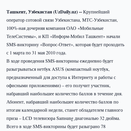
Ташкент, Узбекистан (UzDaily.uz) --
Крупнейший
оператор сотовой связи Узбекистана, МТС-Узбекистан,
100%-ная дочерняя компания ОАО «Мобильные
ТелеСистемы», и КП «Информ-Мобил Ташкент» начали
SMS-викторину «Вопрос-Ответ», которая будет проходить
с 1 марта по 31 мая 2010 года.
В ходе проведения SMS-викторины ежедневно будет
разыгрываться нетбук ASUS (компактный ноутбук,
предназначенный для доступа к Интернету и работы с
офисными приложениями) – его получит участник,
набравший наибольшее количество баллов в течение дня.
Абонент, набравший наибольшее количество баллов по
итогам календарной недели, станет обладателем главного
приза – LCD телевизора Samsung диагональю 32 дюйма.
Всего в ходе SMS-викторины будет разыграно 78