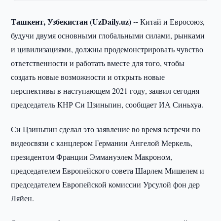
Ташкент, Узбекистан (UzDaily.uz) --
Китай и Евросоюз,
будучи двумя основными глобальными силами, рынками
и цивилизациями, должны продемонстрировать чувство
ответственности и работать вместе для того, чтобы
создать новые возможности и открыть новые
перспективы в наступающем 2021 году, заявил сегодня
председатель КНР Си Цзиньпин, сообщает ИА Синьхуа.
Си Цзиньпин сделал это заявление во время встречи по
видеосвязи с канцлером Германии Ангелой Меркель,
президентом Франции Эммануэлем Макроном,
председателем Европейского совета Шарлем Мишелем и
председателем Европейской комиссии Урсулой фон дер
Ляйен.