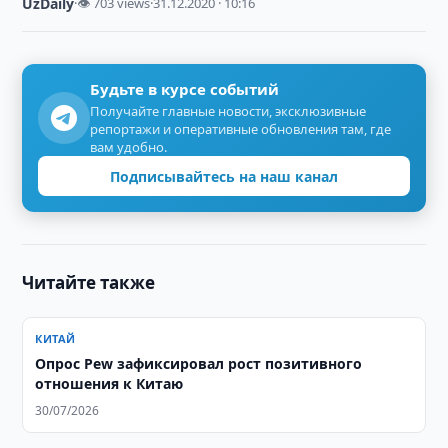
UzDaily
·
👁 703 views
·
31.12.2020 · 10:16
Будьте в курсе событий
Получайте главные новости, эксклюзивные
репортажи и оперативные обновления там, где
вам удобно.
Подписывайтесь на наш канал
Читайте также
КИТАЙ
Опрос Pew зафиксировал рост позитивного
отношения к Китаю
30/07/2026