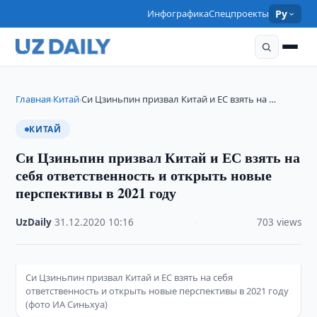
Инфографика
Спецпроекты
Ру
Главная
Китай
Си Цзиньпин призвал Китай и ЕС взять на …
›
›
КИТАЙ
Си Цзиньпин призвал Китай и ЕС взять на
себя ответственность и открыть новые
перспективы в 2021 году
UzDaily
·
31.12.2020
·
10:16
·
703 views
Си Цзиньпин призвал Китай и ЕС взять на себя
ответственность и открыть новые перспективы в 2021 году
(фото ИА Синьхуа)