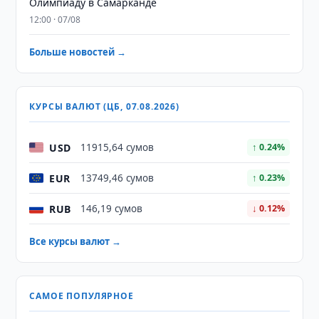
Олимпиаду в Самарканде
12:00 · 07/08
Больше новостей →
КУРСЫ ВАЛЮТ (ЦБ, 07.08.2026)
USD
11915,64 сумов
↑ 0.24%
EUR
13749,46 сумов
↑ 0.23%
RUB
146,19 сумов
↓ 0.12%
Все курсы валют →
САМОЕ ПОПУЛЯРНОЕ