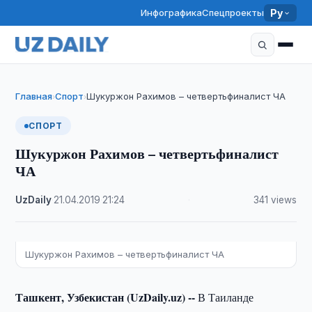
Инфографика
Спецпроекты
Ру
Главная
Спорт
Шукуржон Рахимов – четвертьфиналист ЧА
›
›
СПОРТ
Шукуржон Рахимов – четвертьфиналист
ЧА
UzDaily
·
21.04.2019
·
21:24
·
341 views
Шукуржон Рахимов – четвертьфиналист ЧА
Ташкент, Узбекистан (UzDaily.uz) --
В Таиланде