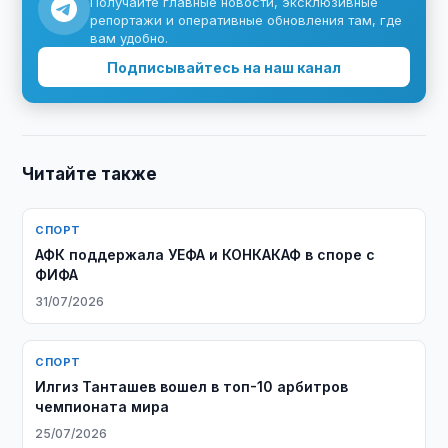
Получайте главные новости, эксклюзивные
репортажи и оперативные обновления там, где
вам удобно.
Подписывайтесь на наш канал
Читайте также
СПОРТ
АФК поддержала УЕФА и КОНКАКАФ в споре с
ФИФА
31/07/2026
СПОРТ
Илгиз Танташев вошел в топ-10 арбитров
чемпионата мира
25/07/2026