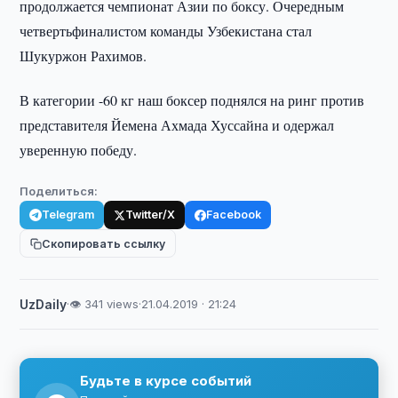
продолжается чемпионат Азии по боксу. Очередным
четвертьфиналистом команды Узбекистана стал
Шукуржон Рахимов.
В категории -60 кг наш боксер поднялся на ринг против
представителя Йемена Ахмада Хуссайна и одержал
уверенную победу.
Поделиться:
Telegram
Twitter/X
Facebook
Скопировать ссылку
UzDaily
·
👁 341 views
·
21.04.2019 · 21:24
Будьте в курсе событий