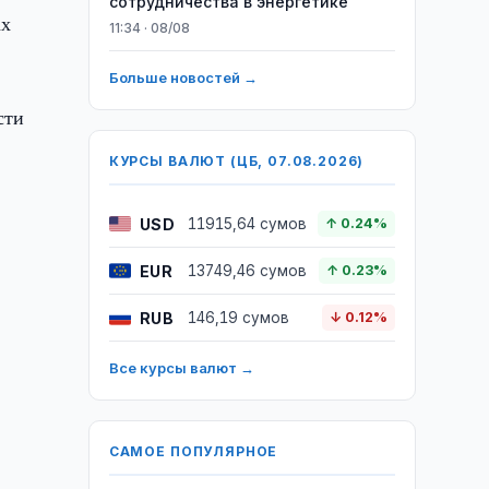
сотрудничества в энергетике
ах
11:34 · 08/08
Больше новостей →
сти
КУРСЫ ВАЛЮТ (ЦБ, 07.08.2026)
USD
11915,64 сумов
↑ 0.24%
EUR
13749,46 сумов
↑ 0.23%
RUB
146,19 сумов
↓ 0.12%
Все курсы валют →
САМОЕ ПОПУЛЯРНОЕ