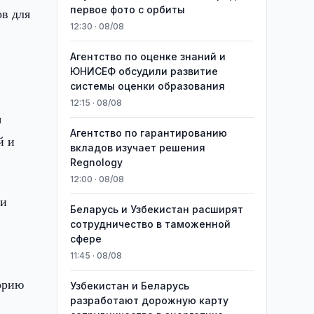
первое фото с орбиты
в для
12:30 · 08/08
Агентство по оценке знаний и
ЮНИСЕФ обсудили развитие
системы оценки образования
12:15 · 08/08
я
Агентство по гарантированию
й и
вкладов изучает решения
Regnology
12:00 · 08/08
 и
Беларусь и Узбекистан расширят
сотрудничество в таможенной
сфере
11:45 · 08/08
орию
Узбекистан и Беларусь
разработают дорожную карту