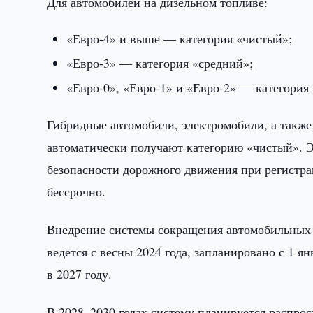
Для автомобилей на дизельном топливе:
«Евро-4» и выше — категория «чистый»;
«Евро-3» — категория «средний»;
«Евро-0», «Евро-1» и «Евро-2» — категория
Гибридные автомобили, электромобили, а также 
автоматически получают категорию «чистый». 
безопасности дорожного движения при регистра
бессрочно.
Внедрение системы сокращения автомобильных 
ведется с весны 2024 года, запланировано с 1 я
в 2027 году.
В 2028–2030 годах систему планируется распрос