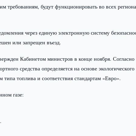
им требованиям, будут функционировать во всех регион
ведомления через единую электронную систему безопасно
ешен или запрещен въезд.
вержден Кабинетом министров в конце ноября. Согласно
ортного средства определяется на основе экологического
ом типа топлива и соответствия стандартам «Евро».
нном газе:
.