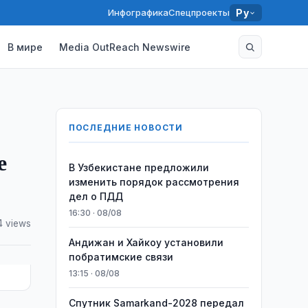
Инфографика
Спецпроекты
Ру
В мире
Media OutReach Newswire
ПОСЛЕДНИЕ НОВОСТИ
е
В Узбекистане предложили
изменить порядок рассмотрения
дел о ПДД
16:30 · 08/08
4 views
Андижан и Хайкоу установили
побратимские связи
13:15 · 08/08
Спутник Samarkand-2028 передал