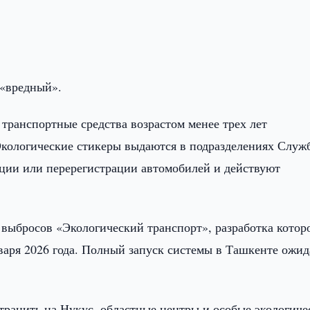
 «вредный».
транспортные средства возрастом менее трех лет
Экологические стикеры выдаются в подразделениях Служ
ции или перерегистрации автомобилей и действуют
выбросов «Экологический транспорт», разработка котор
нваря 2026 года. Полный запуск системы в Ташкенте ожид
транить на Нукус, областные центры и особые экологиче