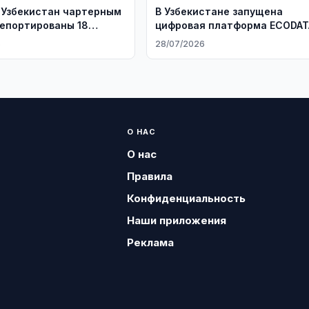
 Узбекистан чартерным
В Узбекистане запущена
епортированы 18
цифровая платформа ECODAT
6
28/07/2026
О НАС
О нас
Правила
Конфиденциальность
Наши приложения
Реклама