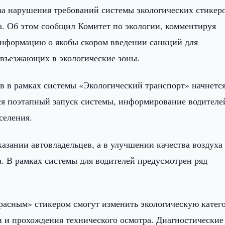
а нарушения требований системы экологических стикеро
да. Об этом сообщил Комитет по экологии, комментируя
нформацию о якобы скором введении санкций для
 въезжающих в экологические зоны.
в в рамках системы «Экологический транспорт» начнетс
тся поэтапный запуск системы, информирование водителе
селения.
азании автовладельцев, а в улучшении качества воздуха
. В рамках системы для водителей предусмотрен ряд
расным» стикером смогут изменить экологическую катег
и и прохождения технического осмотра. Диагностические