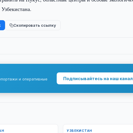
 Узбекистана.
k
Скопировать ссылку
Подписывайтесь на наш канал
епортажи и оперативные
АН
УЗБЕКИСТАН