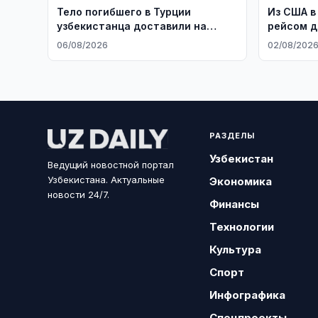
Тело погибшего в Турции
Из США в
узбекистанца доставили на
рейсом д
родину
граждан
06/08/2026
02/08/202
РАЗДЕЛЫ
Узбекистан
Ведущий новостной портал
Узбекистана. Актуальные
Экономика
новости 24/7.
Финансы
Технологии
Культура
Спорт
Инфографика
Спецпроекты