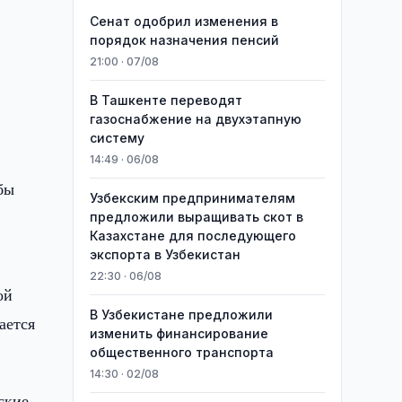
Сенат одобрил изменения в
порядок назначения пенсий
21:00 · 07/08
В Ташкенте переводят
газоснабжение на двухэтапную
систему
14:49 · 06/08
бы
Узбекским предпринимателям
предложили выращивать скот в
Казахстане для последующего
экспорта в Узбекистан
22:30 · 06/08
ой
В Узбекистане предложили
ается
изменить финансирование
общественного транспорта
14:30 · 02/08
ские