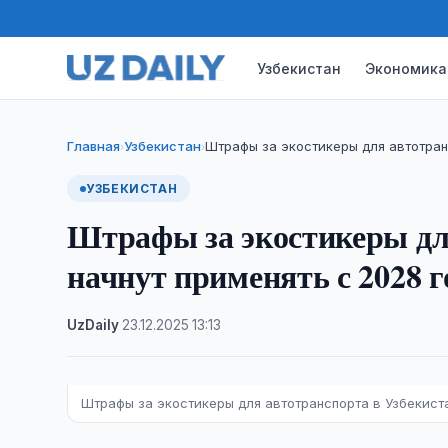
Узбекистан
Экономика
Главная
Узбекистан
Штрафы за экостикеры для автотран
›
›
УЗБЕКИСТАН
Штрафы за экостикеры для
начнут применять с 2028 г
UzDaily
·
23.12.2025
·
13:13
Штрафы за экостикеры для автотранспорта в Узбекиста