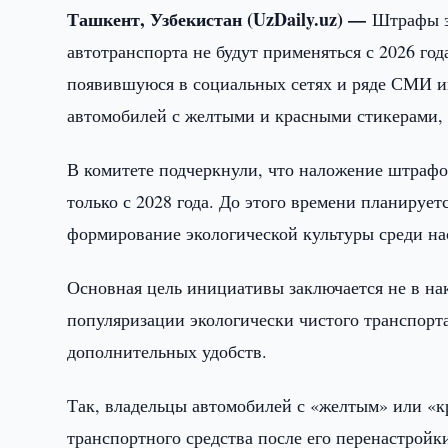
Ташкент, Узбекистан (UzDaily.uz) —
Штрафы з
автотранспорта не будут применяться с 2026 го
появившуюся в социальных сетях и ряде СМИ и
автомобилей с желтыми и красными стикерами,
В комитете подчеркнули, что наложение штрафо
только с 2028 года. До этого времени планируе
формирование экологической культуры среди на
Основная цель инициативы заключается не в нак
популяризации экологически чистого транспорта
дополнительных удобств.
Так, владельцы автомобилей с «желтым» или «к
транспортного средства после его перенастройк