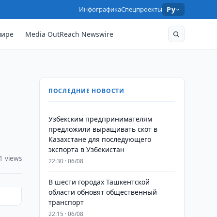
Инфографика
Спецпроекты
Ру
мире
Media OutReach Newswire
ПОСЛЕДНИЕ НОВОСТИ
Узбекским предпринимателям
предложили выращивать скот в
Казахстане для последующего
экспорта в Узбекистан
1 views
22:30 · 06/08
В шести городах Ташкентской
области обновят общественный
транспорт
22:15 · 06/08