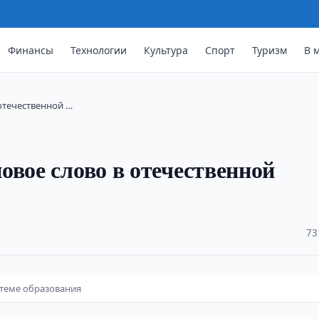
Финансы
Технологии
Культура
Спорт
Туризм
В 
отечественной …
овое слово в отечественной
·
73
стеме образования