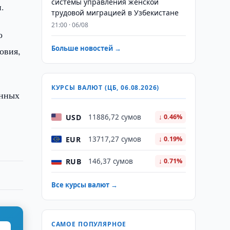
системы управления женской
.
трудовой миграцией в Узбекистане
21:00 · 06/08
о
Больше новостей →
овия,
КУРСЫ ВАЛЮТ (ЦБ, 06.08.2026)
енных
USD
11886,72 сумов
↓ 0.46%
EUR
13717,27 сумов
↓ 0.19%
RUB
146,37 сумов
↓ 0.71%
Все курсы валют →
САМОЕ ПОПУЛЯРНОЕ