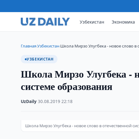
Узбекистан
Экономика
Главная
Узбекистан
Школа Мирзо Улугбека - новое слово в 
›
›
УЗБЕКИСТАН
Школа Мирзо Улугбека - н
системе образования
UzDaily
·
30.08.2019
·
22:18
Школа Мирзо Улугбека - новое слово в отечественной си