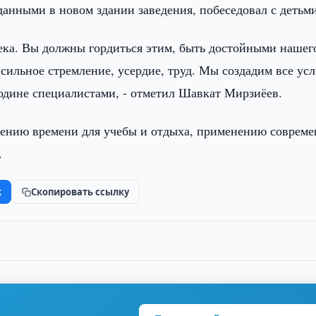
зданными в новом здании заведения, побеседовал с детьми
бека. Вы должны гордиться этим, быть достойными нашег
сильное стремление, усердие, труд. Мы создадим все усл
одине специалистами, - отметил Шавкат Мирзиёев.
ению времени для учебы и отдыха, применению соврем
.
k
Скопировать ссылку