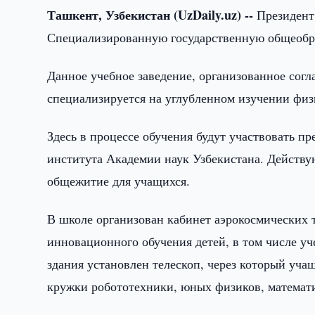
Ташкент, Узбекистан (UzDaily.uz) --
Президент 
Специализированную государственную общеобр
Данное учебное заведение, организованное согл
специализируется на углубленном изучении физ
Здесь в процессе обучения будут участвовать п
института Академии наук Узбекистана. Действу
общежитие для учащихся.
В школе организован кабинет аэрокосмических 
инновационного обучения детей, в том числ
здания установлен телескоп, через который уча
кружки робототехники, юных физиков, математ