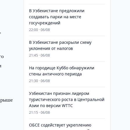
В Узбекистане предложили
создавать парки на месте
госучреждений
22:00 · 06/08
,
В Узбекистане раскрыли схему
уклонения от налогов
го
21:45 · 06/08
и
На городище Куббо обнаружили
стены античного периода
21:30 · 06/08
Узбекистан признан лидером
крыше
туристического роста в Центральной
Азии по версии WTTC
21:15 · 06/08
ОБСЕ содействует укреплению