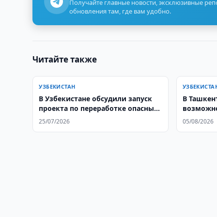
Получайте главные новости, эксклюзивные ре
обновления там, где вам удобно.
Читайте также
УЗБЕКИСТАН
УЗБЕКИСТА
В Узбекистане обсудили запуск
В Ташкен
проекта по переработке опасных
возможно
отходов
филиал М
25/07/2026
05/08/2026