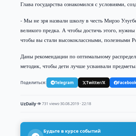
Глава государства ознакомился с условиями, со
- Мы не зря назвали школу в честь Мирзо Улуг
великого предка. А чтобы достичь этого, нужны 
чтобы вы стали высококлассными, полезными Р
Даны рекомендации по оптимальному распредел
методик, чтобы дети лучше усваивали предметы
Поделиться:
Telegram
Twitter/X
Faceboo
UzDaily
·
👁 731 views
·
30.08.2019 · 22:18
Будьте в курсе событий