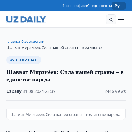
Инфографика
Спецпроекты
Ру
Главная
Узбекистан
›
›
Шавкат Мирзиёев: Сила нашей страны – в единстве …
УЗБЕКИСТАН
Шавкат Мирзиёев: Сила нашей страны – в
единстве народа
UzDaily
·
31.08.2024
·
22:39
·
2446 views
Шавкат Мирзиёев: Сила нашей страны – в единстве народа