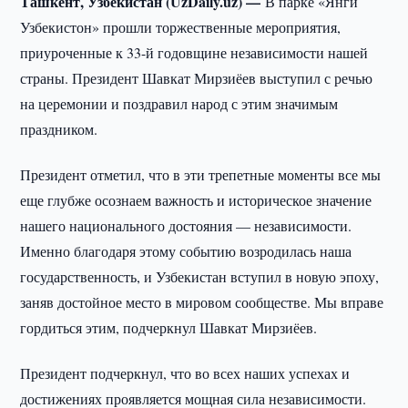
Ташкент, Узбекистан (UzDaily.uz) —
В парке «Янги
Узбекистон» прошли торжественные мероприятия,
приуроченные к 33-й годовщине независимости нашей
страны. Президент Шавкат Мирзиёев выступил с речью
на церемонии и поздравил народ с этим значимым
праздником.
Президент отметил, что в эти трепетные моменты все мы
еще глубже осознаем важность и историческое значение
нашего национального достояния — независимости.
Именно благодаря этому событию возродилась наша
государственность, и Узбекистан вступил в новую эпоху,
заняв достойное место в мировом сообществе. Мы вправе
гордиться этим, подчеркнул Шавкат Мирзиёев.
Президент подчеркнул, что во всех наших успехах и
достижениях проявляется мощная сила независимости.