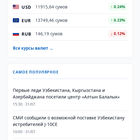
USD
11915,64 сумов
↑ 0.24%
EUR
13749,46 сумов
↑ 0.23%
RUB
146,19 сумов
↓ 0.12%
Все курсы валют →
САМОЕ ПОПУЛЯРНОЕ
Первые леди Узбекистана, Кыргызстана и
Азербайджана посетили центр «Алтын Балалык»
15:30 · 31/07
СМИ сообщили о возможной поставке Узбекистану
истребителей J-10CE
10:00 · 31/07