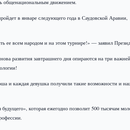
ать общенациональным движением.
пройдет в январе следующего года в Саудовской Аравии,
ь ее всем народом и на этом турнире!» — заявил Презид
снова развития завтрашнего дня опираются на три важн
ологии!
оша и каждая девушка получили такие возможности и н
.
я будущего», которая ежегодно позволит 500 тысячам мо
рофессии.