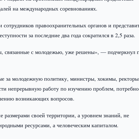
далей на международных соревнованиях.
и сотрудников правоохранительных органов и представи
тупности за последние два года сократился в 2,5 раза.
мы, связанные с молодежью, уже решены», — подчеркнул г
ные за молодежную политику, министры, хокимы, ректоры
сти непрерывную работу по изучению проблем, потребно
ешению возникающих вопросов.
не размерами своей территории, а уровнем знаний, не
риродными ресурсами, а человеческим капиталом.