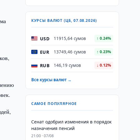
ема
КУРСЫ ВАЛЮТ (ЦБ, 07.08.2026)
USD
11915,64 сумов
↑ 0.24%
EUR
13749,46 сумов
↑ 0.23%
ков,
RUB
146,19 сумов
↓ 0.12%
Все курсы валют →
влению
век.
САМОЕ ПОПУЛЯРНОЕ
юдей,
Сенат одобрил изменения в порядок
назначения пенсий
21:00 · 07/08