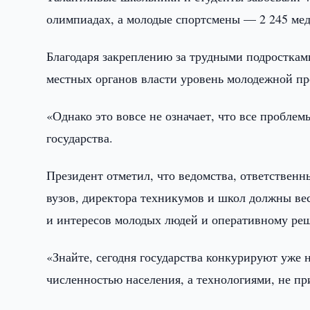
олимпиадах, а молодые спортсмены — 2 245 ме
Благодаря закреплению за трудными подросткам
местных органов власти уровень молодежной прес
«Однако это вовсе не означает, что все пробле
государства.
Президент отметил, что ведомства, ответствен
вузов, директора техникумов и школ должны ве
и интересов молодых людей и оперативному р
«Знайте, сегодня государства конкурируют уже 
численностью населения, а технологиями, не п