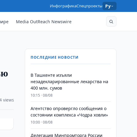
Инфографика
Спецпроекты
Ру
мире
Media OutReach Newswire
ПОСЛЕДНИЕ НОВОСТИ
ью
​​​​​​​В Ташкенте изъяли
незадекларированные лекарства на
400 млн. сумов
10:15 · 08/08
4 views
Агентство опровергло сообщения о
состоянии комплекса «Чодра ховли»
10:00 · 08/08
Делегация Минпромторга России