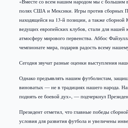
«Вместе со всем нашим народом мы с большим 
полях США и Мексики. Игры против сборных По
находящейся на 13-й позиции, а также сборной 
ведущих европейских клубов, стали для нашей
атмосферу мирового первенства. Аббос Файзулл
чемпионате мира, подарив радость всему нашем
Сегодня звучат разные оценки выступления наш
Однако предъявлять нашим футболистам, защищ
виноватых — не в традициях нашего народа. На
поднять ее боевой дух», — подчеркнул Президен
Президент отметил, что главные победы сборной
условия для развития футбола и увеличены инве