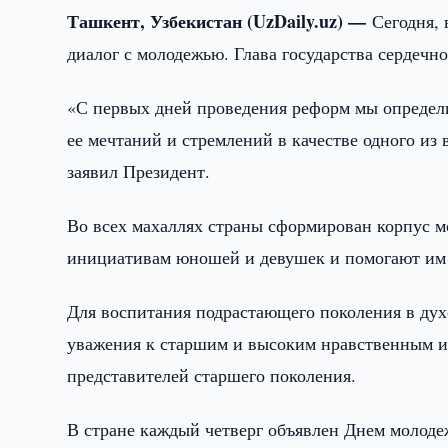
Ташкент, Узбекистан (UzDaily.uz) —
Сегодня,
диалог с молодежью. Глава государства сердечн
«С первых дней проведения реформ мы определ
ее мечтаний и стремлений в качестве одного и
заявил Президент.
Во всех махаллях страны сформирован корпус 
инициативам юношей и девушек и помогают им 
Для воспитания подрастающего поколения в дух
уважения к старшим и высоким нравственным и
представителей старшего поколения.
В стране каждый четверг объявлен Днем молодеж