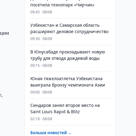
посетила технопарк «Чирчик»
09:45 · 08/08
Узбекистан и Самарская область
расширяют деловое сотрудничество
ации
09:30 · 08/08
В Юнусабаде прокладывают новую
трубу для отвода дождевой воды
09:15 · 08/08
Юная тяжелоатлетка Узбекистана
выиграла бронзу чемпионата Азии
09:00 · 08/08
е,
Синдаров занял второе место на
Saint Louis Rapid & Blitz
02:18 · 08/08
Больше новостей →