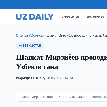
Узбекистан
Экономика
Главная
Узбекистан
Шавкат Мирзиёев проводит открытый д
›
›
УЗБЕКИСТАН
Шавкат Мирзиёев проводи
Узбекистана
Редакция UzDaily
·
30.06.2026
·
14:24
Шавкат Мирзиёев проводит открытый диалог с молодеж