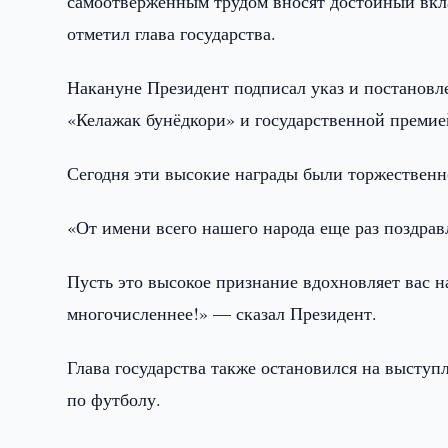
самоотверженным трудом вносят достойный вкла
отметил глава государства.
Накануне Президент подписал указ и постанов
«Келажак бунёдкори» и государственной премие
Сегодня эти высокие награды были торжественн
«От имени всего нашего народа еще раз поздрав
Пусть это высокое признание вдохновляет вас 
многочисленнее!» — сказал Президент.
Глава государства также остановился на высту
по футболу.