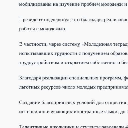
мобилизованы на изучение проблем молодежи и
Президент подчеркнул, что благодаря реализов
работы с молодежью.
В частности, через систему «Молодежная тетра
испытывавших трудности с получением образов
трудоустройством и открытием собственного биз
Благодаря реализации специальных программ, 
льготных ресурсов число молодых предпринимате
Создание благоприятных условий для открытия 
интенсивно изучающих иностранные языки, до 
Талантливые школьники и студенты завоевали 