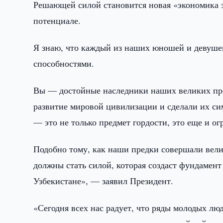
Решающей силой становится новая «экономика з
потенциале.
Я знаю, что каждый из наших юношей и девуше
способностями.
Вы — достойные наследники наших великих пре
развитие мировой цивилизации и сделали их си
— это не только предмет гордости, это еще и ог
Подобно тому, как наши предки совершали вели
должны стать силой, которая создаст фундамен
Узбекистане», — заявил Президент.
«Сегодня всех нас радует, что ряды молодых лю