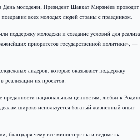
 в День молодежи, Президент Шавкат Мирзиёев проводит
о поздравил всех молодых людей страны с праздником.
или поддержку молодежи и создание условий для реализ
з важнейших приоритетов государственной политики», —
молодежных лидеров, которые оказывают поддержку
в реализации их проектов.
е преданности национальным ценностям, любви к Родин
деалам широко используется богатый жизненный опыт
и, благодаря чему все министерства и ведомства