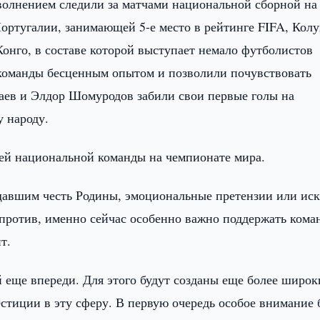
волнением следили за матчами национальной сборной на
ртугалии, занимающей 5-е место в рейтинге FIFA, Кол
Конго, в составе которой выступает немало футболистов
 команды бесценным опытом и позволили почувствовать
аев и Элдор Шомуродов забили свои первые голы на
у народу.
ей национальной команды на чемпионате мира.
авшим честь Родины, эмоциональные претензии или иск
против, именно сейчас особенно важно поддержать кома
т.
 еще впереди. Для этого будут созданы еще более широк
стиции в эту сферу. В первую очередь особое внимание 