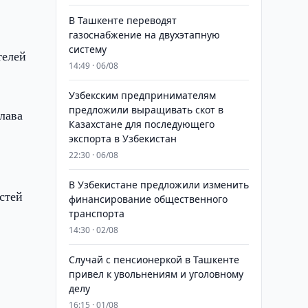
В Ташкенте переводят
газоснабжение на двухэтапную
систему
телей
14:49 · 06/08
Узбекским предпринимателям
предложили выращивать скот в
лава
Казахстане для последующего
экспорта в Узбекистан
22:30 · 06/08
В Узбекистане предложили изменить
стей
финансирование общественного
транспорта
14:30 · 02/08
Случай с пенсионеркой в Ташкенте
привел к увольнениям и уголовному
делу
16:15 · 01/08