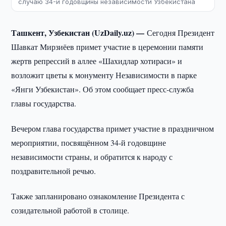
случаю 34-й годовщины независимости Узбекистана
Ташкент, Узбекистан (UzDaily.uz) —
Сегодня Президент
Шавкат Мирзиёев примет участие в церемонии памяти
жертв репрессий в аллее «Шахидлар хотираси» и
возложит цветы к монументу Независимости в парке
«Янги Узбекистан». Об этом сообщает пресс-служба
главы государства.
Вечером глава государства примет участие в праздничном
мероприятии, посвящённом 34-й годовщине
независимости страны, и обратится к народу с
поздравительной речью.
Также запланировано ознакомление Президента с
созидательной работой в столице.