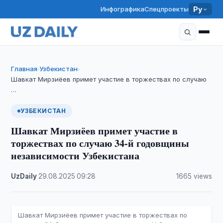
Инфографика
Спецпроекты
Ру
Главная
Узбекистан
›
›
Шавкат Мирзиёев примет участие в торжествах по случаю
…
УЗБЕКИСТАН
Шавкат Мирзиёев примет участие в
торжествах по случаю 34-й годовщины
независимости Узбекистана
UzDaily
·
29.08.2025
·
09:28
·
1665 views
Шавкат Мирзиёев примет участие в торжествах по