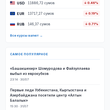
USD
11886,72 сумов
↓ 0.46%
EUR
13717,27 сумов
↓ 0.19%
RUB
146,37 сумов
↓ 0.71%
Все курсы валют →
САМОЕ ПОПУЛЯРНОЕ
«Башакшехир» Шомуродова и Файзуллаева
выбыл из еврокубков
23:14 · 30/07
Первые леди Узбекистана, Кыргызстана и
Азербайджана посетили центр «Алтын
Балалык»
15:30 · 31/07