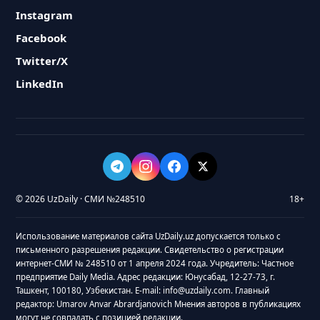
Instagram
Facebook
Twitter/X
LinkedIn
© 2026 UzDaily · СМИ №248510
18+
Использование материалов сайта UzDaily.uz допускается только с
письменного разрешения редакции. Свидетельство о регистрации
интернет-СМИ № 248510 от 1 апреля 2024 года. Учредитель: Частное
предприятие Daily Media. Адрес редакции: Юнусабад, 12-27-73, г.
Ташкент, 100180, Узбекистан. E-mail: info@uzdaily.com. Главный
редактор: Umarov Anvar Abrardjanovich Мнения авторов в публикациях
могут не совпадать с позицией редакции.