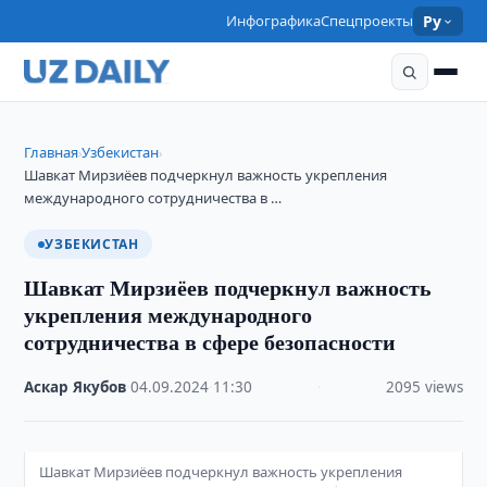
Инфографика
Спецпроекты
Ру
Главная
Узбекистан
›
›
Шавкат Мирзиёев подчеркнул важность укрепления
международного сотрудничества в …
УЗБЕКИСТАН
Шавкат Мирзиёев подчеркнул важность
укрепления международного
сотрудничества в сфере безопасности
Аскар Якубов
·
04.09.2024
·
11:30
·
2095 views
Шавкат Мирзиёев подчеркнул важность укрепления