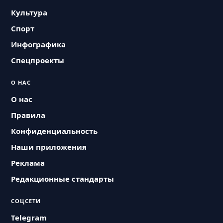
Культура
Спорт
Инфографика
Спецпроекты
О НАС
О нас
Правила
Конфиденциальность
Наши приложения
Реклама
Редакционные стандарты
СОЦСЕТИ
Telegram