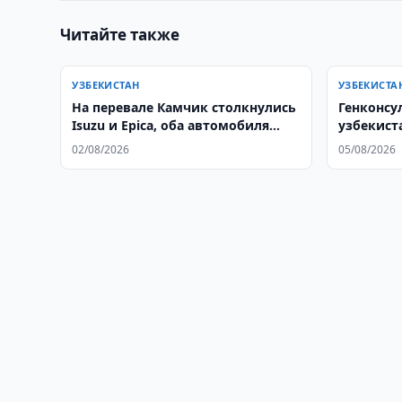
Читайте также
УЗБЕКИСТАН
УЗБЕКИСТА
На перевале Камчик столкнулись
Генконсу
Isuzu и Epica, оба автомобиля
узбекист
сгорели
Стамбуле
02/08/2026
05/08/2026