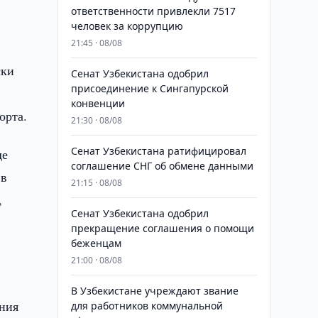
ответственности привлекли 7517
человек за коррупцию
21:45 · 08/08
ски
Сенат Узбекистана одобрил
присоединение к Сингапурской
конвенции
орта.
21:30 · 08/08
Сенат Узбекистана ратифицировал
де
соглашение СНГ об обмене данными
 в
21:15 · 08/08
,
Сенат Узбекистана одобрил
прекращение соглашения о помощи
беженцам
21:00 · 08/08
В Узбекистане учреждают звание
ения
для работников коммунальной