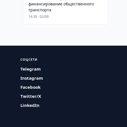
финансирование общественного
транспорта
14:30 · 02/08
СОЦСЕТИ
Telegram
Instagram
Facebook
Twitter/X
LinkedIn