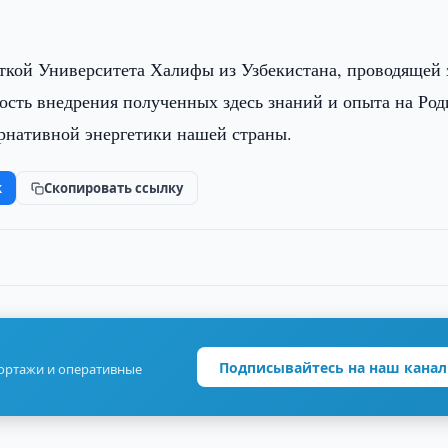
нткой Университета Халифы из Узбекистана, проводящей 
ость внедрения полученных здесь знаний и опыта на Род
ернативной энергетики нашей страны.
k
Скопировать ссылку
Подписывайтесь на наш канал
портажи и оперативные