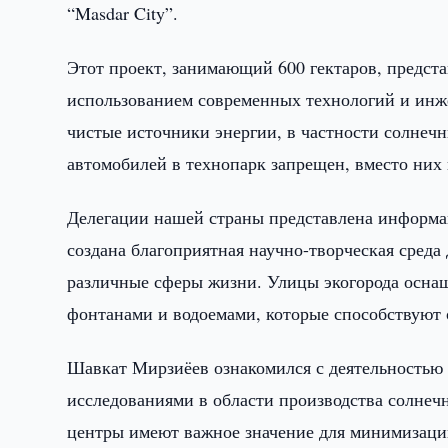
“Masdar City”.
Этот проект, занимающий 600 гектаров, предст
использованием современных технологий и инж
чистые источники энергии, в частности солнечн
автомобилей в технопарк запрещен, вместо них
Делегации нашей страны представлена информац
создана благоприятная научно-творческая среда
различные сферы жизни. Улицы экогорода осна
фонтанами и водоемами, которые способствуют
Шавкат Мирзиёев ознакомился с деятельностью
исследованиями в области производства солнеч
центры имеют важное значение для минимизаци