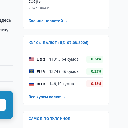
сферы
20:45 · 08/08
здесь
Больше новостей →
ине,
КУРСЫ ВАЛЮТ (ЦБ, 07.08.2026)
USD
11915,64 сумов
↑ 0.24%
EUR
13749,46 сумов
↑ 0.23%
RUB
146,19 сумов
↓ 0.12%
Все курсы валют →
САМОЕ ПОПУЛЯРНОЕ