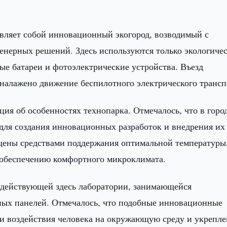
авляет собой инновационный экогород, возводимый с
енерных решений. Здесь используются только экологиче
ые батареи и фотоэлектрические устройства. Въезд
 налажено движение беспилотного электрического трансп
ия об особенностях технопарка. Отмечалось, что в горо
 для создания инновационных разработок и внедрения их
щены средствами поддержания оптимальной температуры
 обеспечению комфортного микроклимата.
 действующей здесь лаборатории, занимающейся
ных панелей. Отмечалось, что подобные инновационные
и воздействия человека на окружающую среду и укрепл