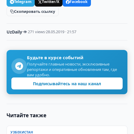
Telegram
Twitter/X
Facebook
Скопировать ссылку
UzDaily
·
👁 271 views
·
28.05.2019 · 21:57
Будьте в курсе событий
Получайте главные новости, эксклюзивные
репортажи и оперативные обновления там, где
вам удобно.
Подписывайтесь на наш канал
Читайте также
УЗБЕКИСТАН