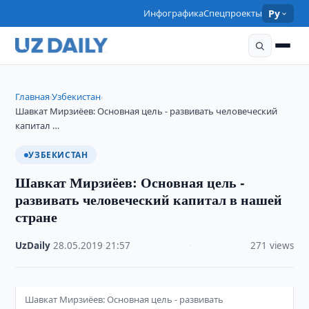
Инфографика
Спецпроекты
Ру
Главная
Узбекистан
›
›
Шавкат Мирзиёев: Основная цель - развивать человеческий
капитал …
УЗБЕКИСТАН
Шавкат Мирзиёев: Основная цель -
развивать человеческий капитал в нашей
стране
UzDaily
·
28.05.2019
·
21:57
·
271 views
Шавкат Мирзиёев: Основная цель - развивать