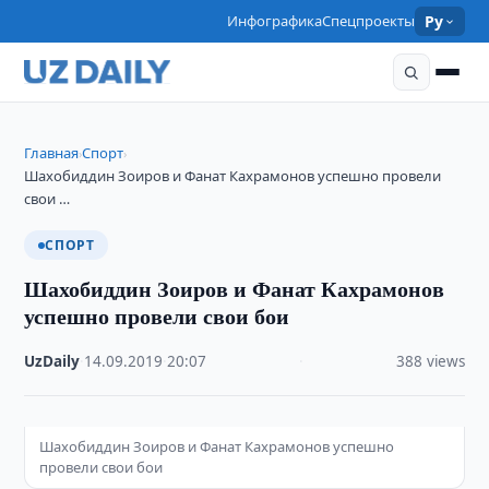
Инфографика
Спецпроекты
Ру
Главная
Спорт
›
›
Шахобиддин Зоиров и Фанат Кахрамонов успешно провели
свои …
СПОРТ
Шахобиддин Зоиров и Фанат Кахрамонов
успешно провели свои бои
UzDaily
·
14.09.2019
·
20:07
·
388 views
Шахобиддин Зоиров и Фанат Кахрамонов успешно
провели свои бои