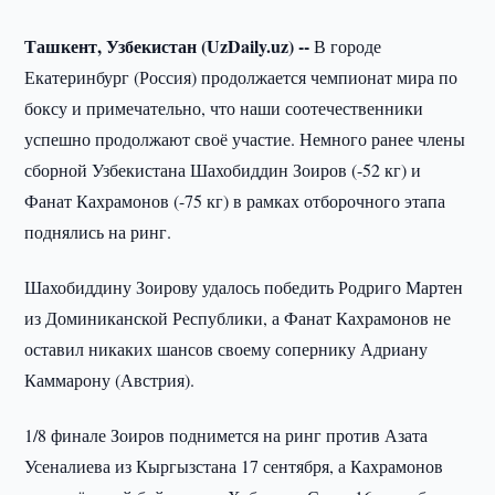
Ташкент, Узбекистан (UzDaily.uz) --
В городе
Екатеринбург (Россия) продолжается чемпионат мира по
боксу и примечательно, что наши соотечественники
успешно продолжают своё участие. Немного ранее члены
сборной Узбекистана Шахобиддин Зоиров (-52 кг) и
Фанат Кахрамонов (-75 кг) в рамках отборочного этапа
поднялись на ринг.
Шахобиддину Зоирову удалось победить Родриго Мартен
из Доминиканской Республики, а Фанат Кахрамонов не
оставил никаких шансов своему сопернику Адриану
Каммарону (Австрия).
1/8 финале Зоиров поднимется на ринг против Азата
Усеналиева из Кыргызстана 17 сентября, а Кахрамонов