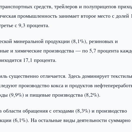
отранспортных средств, трейлеров и полуприцепов прихо
ическая промышленность занимает второе место с долей 
етье с 9,3 процента.
еской минеральной продукции (8,1%), резиновых и
ьные и химические производства — по 5,7 процента кажд
иходится 17,1 процента.
ль существенно отличается. Здесь доминирует текстиль
следуют производство кокса и продуктов нефтепереработ
ежды (9,9%) и пищевые производства (8,2%).
 области обращения с отходами (8,3%) и производство
кции (6,1%). На остальные виды деятельности суммарно