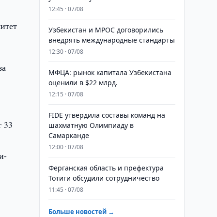
12:45 · 07/08
митет
Узбекистан и MPOC договорились
внедрять международные стандарты
12:30 · 07/08
за
МФЦА: рынок капитала Узбекистана
оценили в $22 млрд.
12:15 · 07/08
FIDE утвердила составы команд на
т 33
шахматную Олимпиаду в
Самарканде
12:00 · 07/08
и-
Ферганская область и префектура
Тотиги обсудили сотрудничество
11:45 · 07/08
Больше новостей →