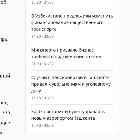
ной
15:30 · 31/07
В Узбекистане предложили изменить
финансирование общественного
транспорта
14:30 · 02/08
лрд
Минэнерго призвало бизнес
требовать подключение к сетям
21:00 · 31/07
нной
Случай с пенсионеркой в Ташкенте
привел к увольнениям и уголовному
делу
16:15 · 01/08
онец
 335,
Sojitz построит и будет управлять
новым аэропортом Ташкента
бщее
15:30 · 03/08
х