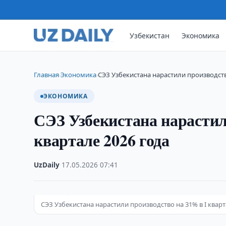
Узбекистан
Экономика
Главная
Экономика
СЭЗ Узбекистана нарастили производств
›
›
ЭКОНОМИКА
СЭЗ Узбекистана нарастил
квартале 2026 года
UzDaily
·
17.05.2026
·
07:41
СЭЗ Узбекистана нарастили производство на 31% в I квар