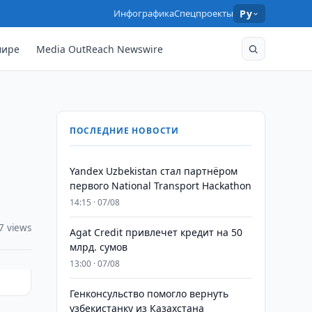
Инфографика
Спецпроекты
Ру
мире
Media OutReach Newswire
ПОСЛЕДНИЕ НОВОСТИ
Yandex Uzbekistan стал партнёром
первого National Transport Hackathon
14:15 · 07/08
7 views
Agat Credit привлечет кредит на 50
млрд. сумов
13:00 · 07/08
Генконсульство помогло вернуть
узбекистанку из Казахстана