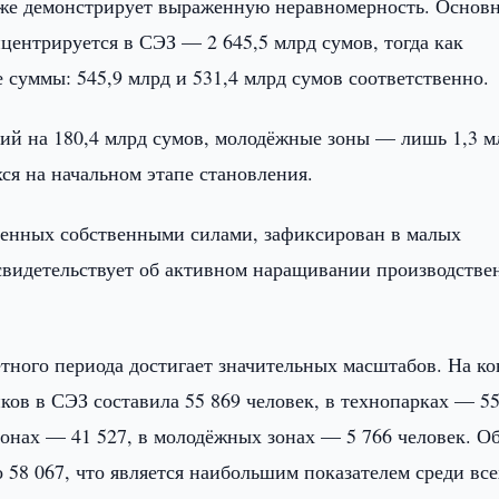
кже демонстрирует выраженную неравномерность. Основ
ентрируется в СЭЗ — 2 645,5 млрд сумов, тогда как
суммы: 545,9 млрд и 531,4 млрд сумов соответственно.
й на 180,4 млрд сумов, молодёжные зоны — лишь 1,3 м
ся на начальном этапе становления.
енных собственными силами, зафиксирован в малых
свидетельствует об активном наращивании производстве
ётного периода достигает значительных масштабов. На к
ков в СЭЗ составила 55 869 человек, в технопарках — 55
онах — 41 527, в молодёжных зонах — 5 766 человек. О
о 58 067, что является наибольшим показателем среди все