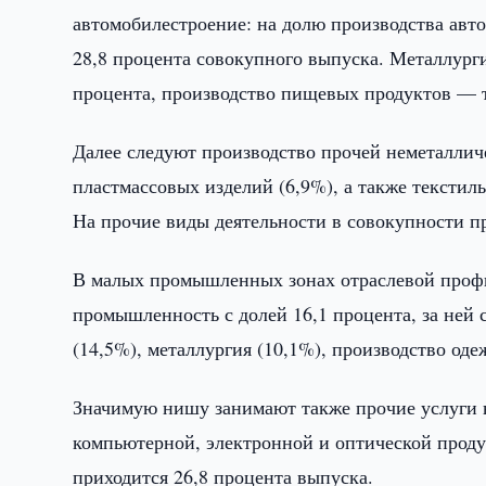
автомобилестроение: на долю производства авт
28,8 процента совокупного выпуска. Металлург
процента, производство пищевых продуктов — тр
Далее следуют производство прочей неметаллич
пластмассовых изделий (6,9%), а также текстил
На прочие виды деятельности в совокупности пр
В малых промышленных зонах отраслевой профи
промышленность с долей 16,1 процента, за ней 
(14,5%), металлургия (10,1%), производство од
Значимую нишу занимают также прочие услуги в
компьютерной, электронной и оптической проду
приходится 26,8 процента выпуска.