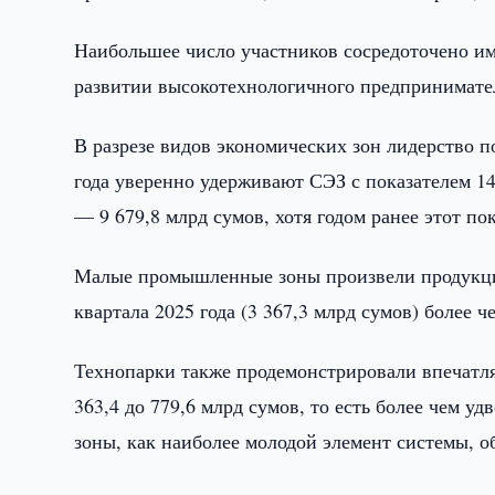
Наибольшее число участников сосредоточено име
развитии высокотехнологичного предпринимате
В разрезе видов экономических зон лидерство 
года уверенно удерживают СЭЗ с показателем 14
— 9 679,8 млрд сумов, хотя годом ранее этот по
Малые промышленные зоны произвели продукции 
квартала 2025 года (3 367,3 млрд сумов) более ч
Технопарки также продемонстрировали впечатл
363,4 до 779,6 млрд сумов, то есть более чем
зоны, как наиболее молодой элемент системы, о