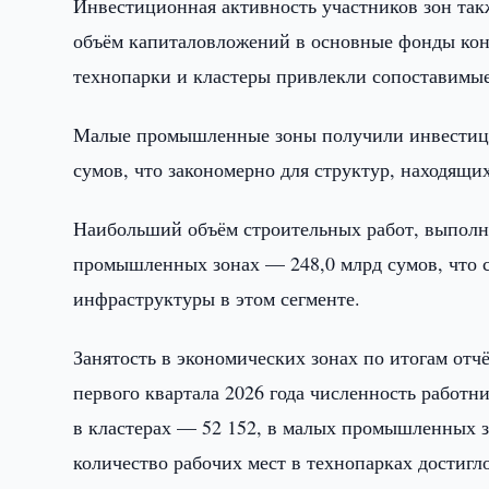
Инвестиционная активность участников зон та
объём капиталовложений в основные фонды конц
технопарки и кластеры привлекли сопоставимые 
Малые промышленные зоны получили инвестици
сумов, что закономерно для структур, находящих
Наибольший объём строительных работ, выполн
промышленных зонах — 248,0 млрд сумов, что 
инфраструктуры в этом сегменте.
Занятость в экономических зонах по итогам отч
первого квартала 2026 года численность работни
в кластерах — 52 152, в малых промышленных з
количество рабочих мест в технопарках достигл