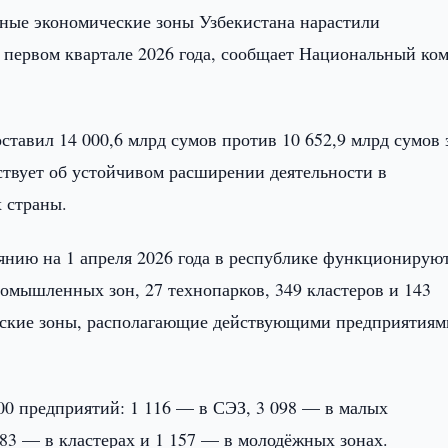
ные экономические зоны Узбекистана нарастили
 первом квартале 2026 года, сообщает Национальный ко
тавил 14 000,6 млрд сумов против 10 652,9 млрд сумов 
ствует об устойчивом расширении деятельности в
 страны.
оянию на 1 апреля 2026 года в республике функционирую
омышленных зон, 27 технопарков, 349 кластеров и 143
кие зоны, располагающие действующими предприятиям
00 предприятий: 1 116 — в СЭЗ, 3 098 — в малых
83 — в кластерах и 1 157 — в молодёжных зонах.