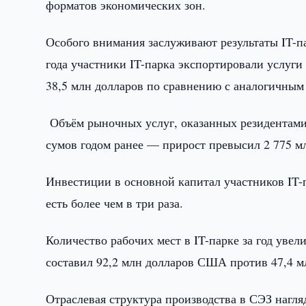
форматов экономических зон.
Особого внимания заслуживают результаты IT-па
года участники IT-парка экспортировали услуги
38,5 млн долларов по сравнению с аналогичным п
Объём рыночных услуг, оказанных резидентами I
сумов годом ранее — прирост превысил 2 775 м
Инвестиции в основной капитал участников IT-п
есть более чем в три раза.
Количество рабочих мест в IT-парке за год увел
составил 92,2 млн долларов США против 47,4 мл
Отраслевая структура производства в СЭЗ нагля