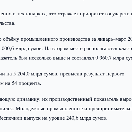
нно в технопарках, что отражает приоритет государства
льства.
по объёму промышленного производства за январь–март 2
 000,6 млрд сумов. На втором месте располагаются клас
казатель был несколько выше и составлял 9 960,7 млрд су
на 5 204,0 млрд сумов, превысив результат первого
ем на 54 процента.
яющую динамику: их производственный показатель выро
 удвоился. Молодёжные промышленные и предпринимательс
беспечили выпуск на уровне 240,6 млрд сумов.