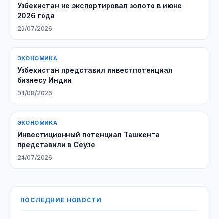
Узбекистан не экспортировал золото в июне
2026 года
29/07/2026
ЭКОНОМИКА
Узбекистан представил инвестпотенциал
бизнесу Индии
04/08/2026
ЭКОНОМИКА
Инвестиционный потенциал Ташкента
представили в Сеуле
24/07/2026
ПОСЛЕДНИЕ НОВОСТИ