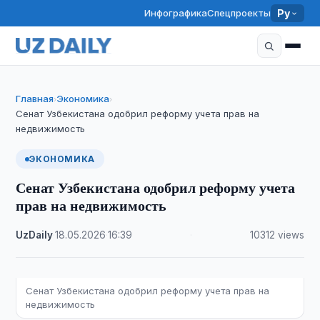
Инфографика
Спецпроекты
Ру
Главная
Экономика
›
›
Сенат Узбекистана одобрил реформу учета прав на
недвижимость
ЭКОНОМИКА
Сенат Узбекистана одобрил реформу учета
прав на недвижимость
UzDaily
·
18.05.2026
·
16:39
·
10312 views
Сенат Узбекистана одобрил реформу учета прав на
недвижимость