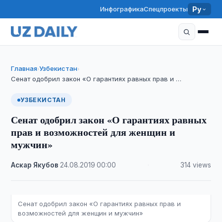
Инфографика
Спецпроекты
Ру
Главная
Узбекистан
›
›
Сенат одобрил закон «О гарантиях равных прав и …
УЗБЕКИСТАН
Сенат одобрил закон «О гарантиях равных
прав и возможностей для женщин и
мужчин»
Аскар Якубов
·
24.08.2019
·
00:00
·
314 views
Сенат одобрил закон «О гарантиях равных прав и
возможностей для женщин и мужчин»