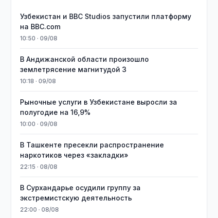
Узбекистан и BBC Studios запустили платформу
на BBC.com
10:50 · 09/08
В Андижанской области произошло
землетрясение магнитудой 3
10:18 · 09/08
Рыночные услуги в Узбекистане выросли за
полугодие на 16,9%
10:00 · 09/08
В Ташкенте пресекли распространение
наркотиков через «закладки»
22:15 · 08/08
В Сурхандарье осудили группу за
экстремистскую деятельность
22:00 · 08/08