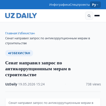
Инфографика
Спецпроекты
Ру
Главная
Узбекистан
›
›
Сенат направил запрос по антикоррупционным мерам в
строительстве
УЗБЕКИСТАН
Сенат направил запрос по
антикоррупционным мерам в
строительстве
UzDaily
·
19.05.2026
·
15:24
·
738 views
Сенат направил запрос по антикоррупционным мерам в