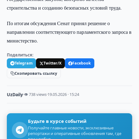
строительства и созданию безопасных условий труда.
По итогам обсуждения Сенат принял решение о
направлении соответствующего парламентского запроса в
министерство.
Поделиться:
Telegram
Twitter/X
Facebook
Скопировать ссылку
UzDaily
·
👁 738 views
·
19.05.2026 · 15:24
Будьте в курсе событий
Получайте главные новости, эксклюзивные
репортажи и оперативные обновления там, где