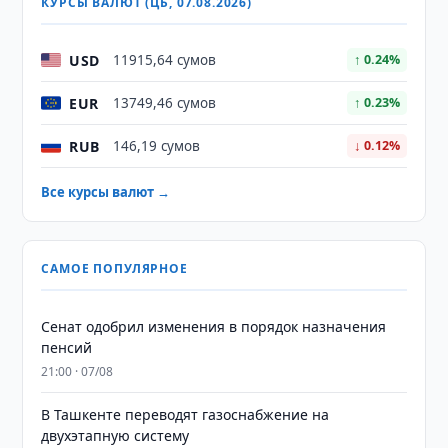
КУРСЫ ВАЛЮТ (ЦБ, 07.08.2026)
USD
11915,64 сумов
↑ 0.24%
EUR
13749,46 сумов
↑ 0.23%
RUB
146,19 сумов
↓ 0.12%
Все курсы валют →
САМОЕ ПОПУЛЯРНОЕ
Сенат одобрил изменения в порядок назначения
пенсий
21:00 · 07/08
В Ташкенте переводят газоснабжение на
двухэтапную систему