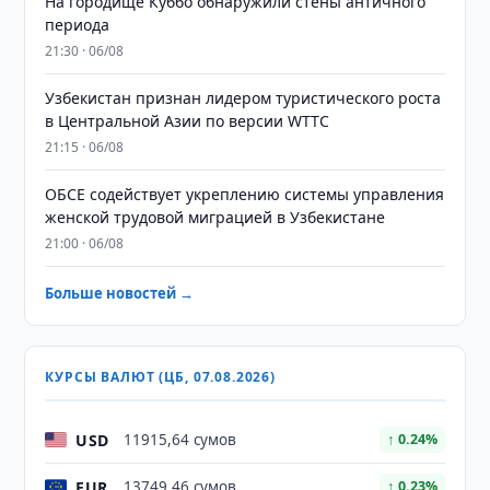
На городище Куббо обнаружили стены античного
периода
21:30 · 06/08
Узбекистан признан лидером туристического роста
в Центральной Азии по версии WTTC
21:15 · 06/08
ОБСЕ содействует укреплению системы управления
женской трудовой миграцией в Узбекистане
21:00 · 06/08
Больше новостей →
КУРСЫ ВАЛЮТ (ЦБ, 07.08.2026)
USD
11915,64 сумов
↑ 0.24%
EUR
13749,46 сумов
↑ 0.23%