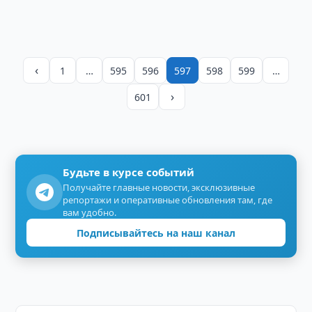
‹
1
…
595
596
597
598
599
…
›
601
Будьте в курсе событий
Получайте главные новости, эксклюзивные
репортажи и оперативные обновления там, где
вам удобно.
Подписывайтесь на наш канал