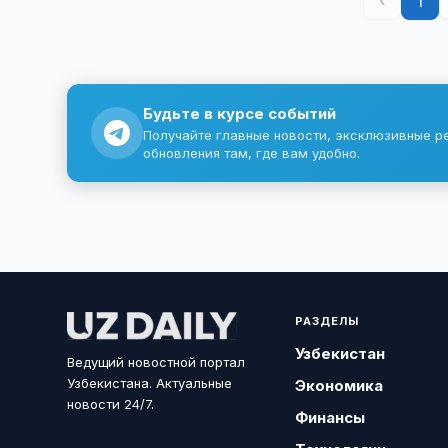
‹
1
Будьте в курсе событий
Получайте главные новости, эксклюзивные р
обновления там, где вам удобно.
РАЗДЕЛЫ
Узбекистан
Ведущий новостной портал
Узбекистана. Актуальные
Экономика
новости 24/7.
Финансы