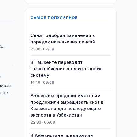
САМОЕ ПОПУЛЯРНОЕ
Сенат одобрил изменения в
порядок назначения пенсий
б
21:00 · 07/08
В Ташкенте переводят
газоснабжение на двухэтапную
о
систему
14:49 · 06/08
исаны
бщает
Узбекским предпринимателям
предложили выращивать скот в
Казахстане для последующего
экспорта в Узбекистан
22:30 · 06/08
В Узбекистане предложили