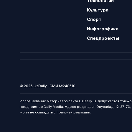
Технологии
Культура
Спорт
Инфографика
Спецпроекты
© 2026 UzDaily · СМИ №248510
Использование материалов сайта UzDaily.uz допускается тольк
предприятие Daily Media. Адрес редакции: Юнусабад, 12-27-73, г
могут не совпадать с позицией редакции.