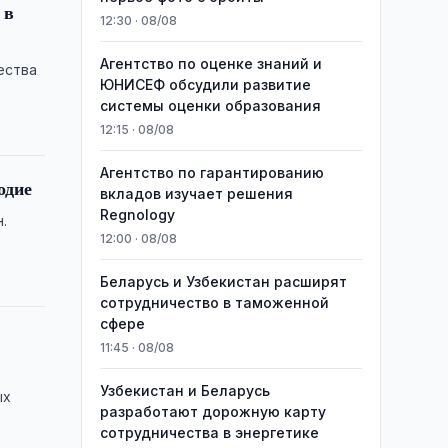
 в
12:30 · 08/08
Агентство по оценке знаний и
ества
ЮНИСЕФ обсудили развитие
системы оценки образования
12:15 · 08/08
Агентство по гарантированию
одие
вкладов изучает решения
Regnology
.
12:00 · 08/08
Беларусь и Узбекистан расширят
сотрудничество в таможенной
сфере
11:45 · 08/08
Узбекистан и Беларусь
ых
разработают дорожную карту
сотрудничества в энергетике