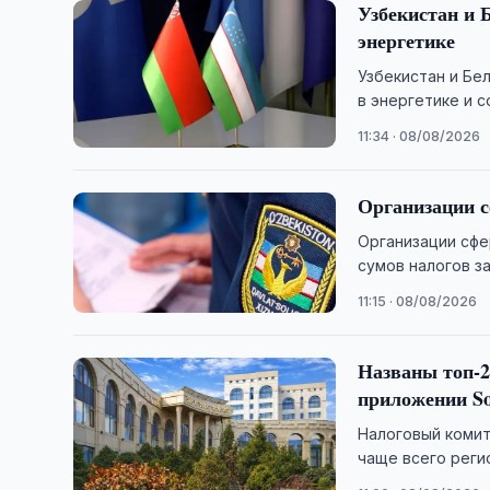
Узбекистан и 
энергетике
Узбекистан и Бе
в энергетике и 
Беларуси.
11:34 · 08/08/2026
Организации с
Организации сфе
сумов налогов з
11:15 · 08/08/2026
Названы топ-2
приложении So
Налоговый комит
чаще всего реги