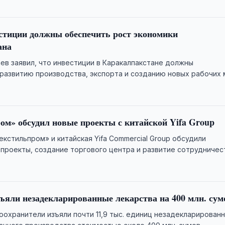
стиции должны обеспечить рост экономики
ана
 заявил, что инвестиции в Каракалпакстане должны
развитию производства, экспорта и созданию новых рабочих 
ом» обсудил новые проекты с китайской Yifa Group
екстильпром» и китайская Yifa Commercial Group обсудили
проекты, создание торгового центра и развитие сотрудничес
асли.
нте изъяли незадекларированные лекарства на 400 млн. сум
оохранители изъяли почти 11,9 тыс. единиц незадекларирован