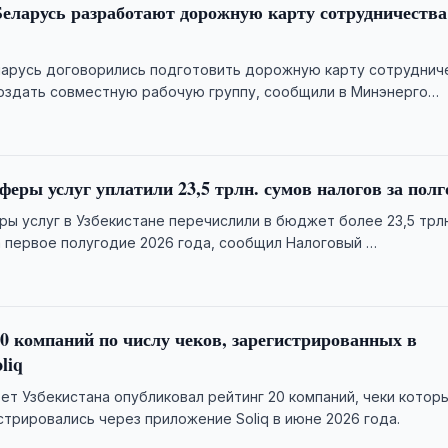
Беларусь разработают дорожную карту сотрудничества
ларусь договорились подготовить дорожную карту сотруднич
создать совместную рабочую группу, сообщили в Минэнерго
феры услуг уплатили 23,5 трлн. сумов налогов за полг
ры услуг в Узбекистане перечислили в бюджет более 23,5 трлн
а первое полугодие 2026 года, сообщил Налоговый …
0 компаний по числу чеков, зарегистрированных в
liq
ет Узбекистана опубликовал рейтинг 20 компаний, чеки котор
стрировались через приложение Soliq в июне 2026 года.