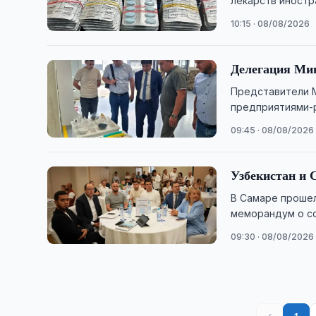
лекарств иностр
10:15 · 08/08/2026
Делегация Мин
Представители М
предприятиями-р
этом сообщает х
09:45 · 08/08/2026
Узбекистан и 
В Самаре прошел
меморандум о со
Торгово-промыш
09:30 · 08/08/2026