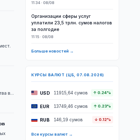
11:34 · 08/08
Организации сферы услуг
уплатили 23,5 трлн. сумов налогов
за полгодие
11:15 · 08/08
мест.
Больше новостей →
КУРСЫ ВАЛЮТ (ЦБ, 07.08.2026)
USD
тва в
11915,64 сумов
↑ 0.24%
EUR
13749,46 сумов
↑ 0.23%
RUB
146,19 сумов
↓ 0.12%
ов
ных
Все курсы валют →