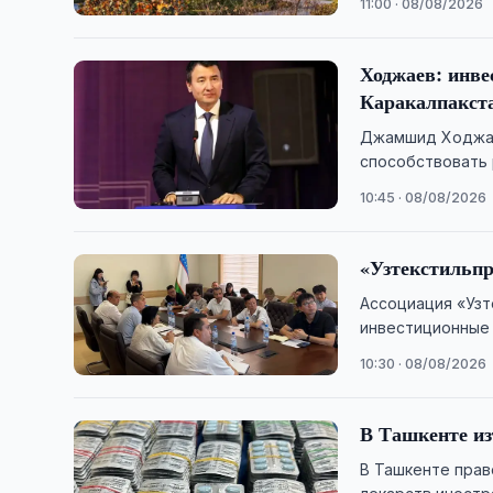
11:00 · 08/08/2026
Ходжаев: инве
Каракалпакст
Джамшид Ходжаев
способствовать 
10:45 · 08/08/2026
«Узтекстильпр
Ассоциация «Узт
инвестиционные 
текстильной отр
10:30 · 08/08/2026
​​​​​​​В Ташке
В Ташкенте прав