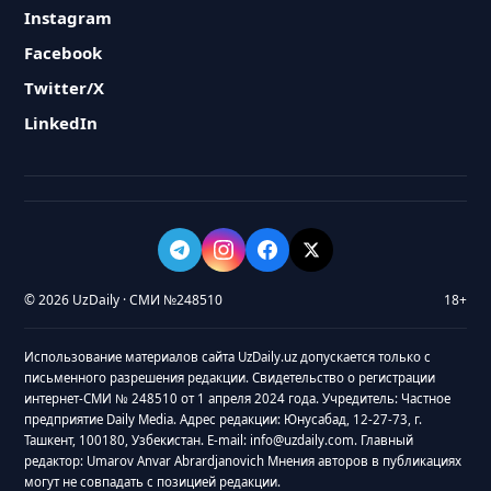
Instagram
Facebook
Twitter/X
LinkedIn
© 2026 UzDaily · СМИ №248510
18+
Использование материалов сайта UzDaily.uz допускается только с
письменного разрешения редакции. Свидетельство о регистрации
интернет-СМИ № 248510 от 1 апреля 2024 года. Учредитель: Частное
предприятие Daily Media. Адрес редакции: Юнусабад, 12-27-73, г.
Ташкент, 100180, Узбекистан. E-mail: info@uzdaily.com. Главный
редактор: Umarov Anvar Abrardjanovich Мнения авторов в публикациях
могут не совпадать с позицией редакции.