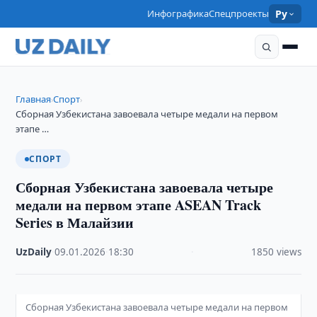
Инфографика
Спецпроекты
Ру
Главная
Спорт
›
›
Сборная Узбекистана завоевала четыре медали на первом
этапе …
СПОРТ
Сборная Узбекистана завоевала четыре
медали на первом этапе ASEAN Track
Series в Малайзии
UzDaily
·
09.01.2026
·
18:30
·
1850 views
Сборная Узбекистана завоевала четыре медали на первом