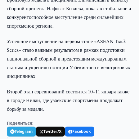
сборной принесла Нафосат Козиева, показав стабильное и
конкурентоспособное выступление среди сильнейших
спортсменок региона.
Успешное выступление на первом этапе «ASEAN Track
Series» стало важным результатом в рамках подготовки
национальной сборной к предстоящим международным
стартам и укрепило позиции Узбекистана в велотрековых
дисциплинах.
Второй этап соревнований состоится 10–11 января также
в городе Нилай, где узбекские спортсмены продолжат
борьбу за медали.
Поделиться:
Telegram
Twitter/X
Facebook