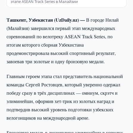
этапе ASEAN Track Series в Малайзии
Ташкент, Узбекистан (UzDaily.uz) —
В городе Нилай
(Малайзия) завершился первый этап международных
соревнований по велотреку ASEAN Track Series, по
итогам которого сборная Узбекистана
продемонстрировала высокий спортивный результат,
завоевав три золотые и одну бронзовую медали.
Главным героем этапа стал представитель национальной
команды Сергей Ростовцев, который уверенно одержал
победу сразу в трёх дисциплинах — омниум, скрэтч и
элиминейшн, оформив хет-трик из золотых наград и
подтвердив высокий уровень подготовки узбекских
велогонщиков на международной арене.
Бронзовую медаль в дисциплине элиминейшн в копилку