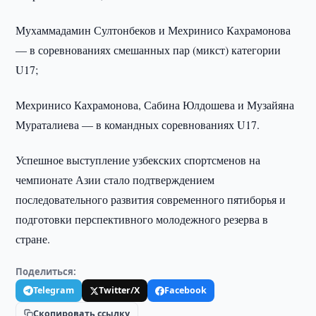
Мухаммадамин Султонбеков и Мехринисо Кахрамонова
— в соревнованиях смешанных пар (микст) категории
U17;
Мехринисо Кахрамонова, Сабина Юлдошева и Музайяна
Мураталиева — в командных соревнованиях U17.
Успешное выступление узбекских спортсменов на
чемпионате Азии стало подтверждением
последовательного развития современного пятиборья и
подготовки перспективного молодежного резерва в
стране.
Поделиться:
Telegram
Twitter/X
Facebook
Скопировать ссылку