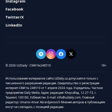
Instagram
Facebook
Twitter/X
LinkedIn
© 2026 UzDaily · СМИ №248510
18+
Использование материалов сайта UzDaily.uz допускается только с
письменного разрешения редакции. Свидетельство о регистрации
интернет-СМИ № 248510 от 1 апреля 2024 года. Учредитель: Частное
предприятие Daily Media. Адрес редакции: Юнусабад, 12-27-73, г.
Ташкент, 100180, Узбекистан. E-mail: info@uzdaily.com. Главный
редактор: Umarov Anvar Abrardjanovich Мнения авторов в публикациях
могут не совпадать с позицией редакции.