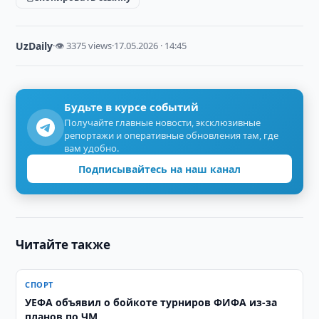
UzDaily
·
👁 3375 views
·
17.05.2026 · 14:45
Будьте в курсе событий
Получайте главные новости, эксклюзивные
репортажи и оперативные обновления там, где
вам удобно.
Подписывайтесь на наш канал
Читайте также
СПОРТ
УЕФА объявил о бойкоте турниров ФИФА из-за
планов по ЧМ