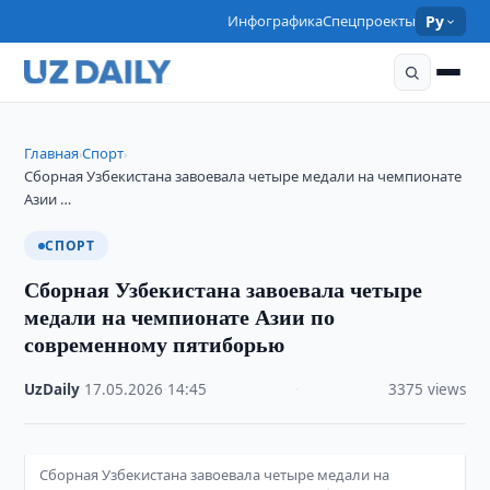
Инфографика
Спецпроекты
Ру
Главная
Спорт
›
›
Сборная Узбекистана завоевала четыре медали на чемпионате
Азии …
СПОРТ
Сборная Узбекистана завоевала четыре
медали на чемпионате Азии по
современному пятиборью
UzDaily
·
17.05.2026
·
14:45
·
3375 views
Сборная Узбекистана завоевала четыре медали на