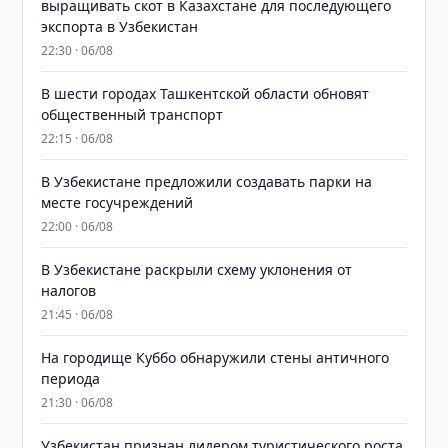
выращивать скот в Казахстане для последующего
экспорта в Узбекистан
22:30 · 06/08
В шести городах Ташкентской области обновят
общественный транспорт
22:15 · 06/08
В Узбекистане предложили создавать парки на
месте госучреждений
22:00 · 06/08
В Узбекистане раскрыли схему уклонения от
налогов
21:45 · 06/08
На городище Куббо обнаружили стены античного
периода
21:30 · 06/08
Узбекистан признан лидером туристического роста