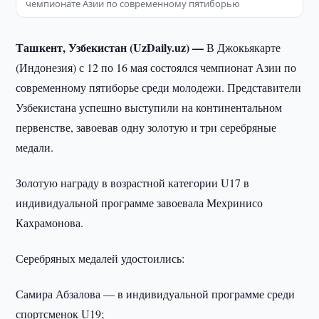
чемпионате Азии по современному пятиборью
Ташкент, Узбекистан (UzDaily.uz) —
В Джокьякарте
(Индонезия) с 12 по 16 мая состоялся чемпионат Азии по
современному пятиборье среди молодежи. Представители
Узбекистана успешно выступили на континентальном
первенстве, завоевав одну золотую и три серебряные
медали.
Золотую награду в возрастной категории U17 в
индивидуальной программе завоевала Мехринисо
Кахрамонова.
Серебряных медалей удостоились:
Самира Абзалова — в индивидуальной программе среди
спортсменок U19;