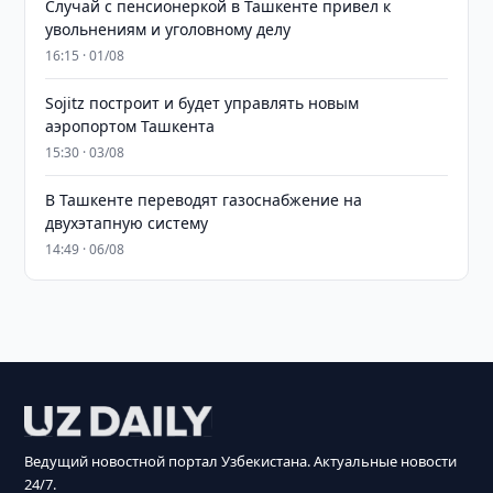
Случай с пенсионеркой в Ташкенте привел к
увольнениям и уголовному делу
16:15 · 01/08
Sojitz построит и будет управлять новым
аэропортом Ташкента
15:30 · 03/08
В Ташкенте переводят газоснабжение на
двухэтапную систему
14:49 · 06/08
Ведущий новостной портал Узбекистана. Актуальные новости
24/7.