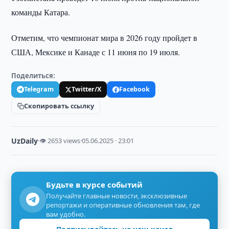
команды Катара.
Отметим, что чемпионат мира в 2026 году пройдет в
США, Мексике и Канаде с 11 июня по 19 июля.
Поделиться:
Telegram
Twitter/X
Facebook
Скопировать ссылку
UzDaily
·
👁 2653 views
·
05.06.2025 · 23:01
Будьте в курсе событий
Получайте главные новости, эксклюзивные
репортажи и оперативные обновления там, где
вам удобно.