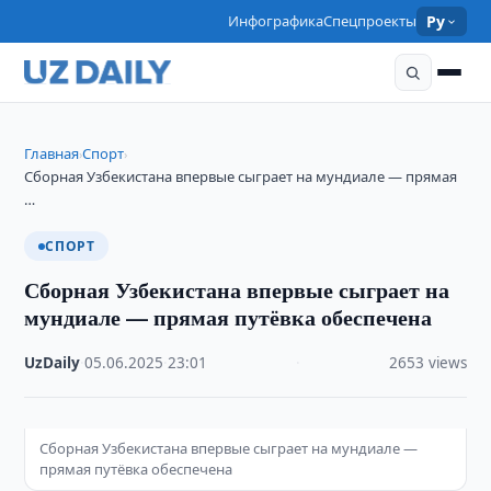
Инфографика
Спецпроекты
Ру
Главная
Спорт
›
›
Сборная Узбекистана впервые сыграет на мундиале — прямая
…
СПОРТ
Сборная Узбекистана впервые сыграет на
мундиале — прямая путёвка обеспечена
UzDaily
·
05.06.2025
·
23:01
·
2653 views
Сборная Узбекистана впервые сыграет на мундиале —
прямая путёвка обеспечена