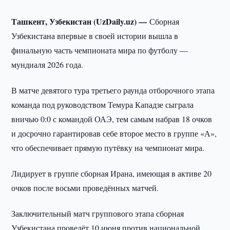
Ташкент, Узбекистан (UzDaily.uz) —
Сборная
Узбекистана впервые в своей истории вышла в
финальную часть чемпионата мира по футболу —
мундиаля 2026 года.
В матче девятого тура третьего раунда отборочного этапа
команда под руководством Темура Кападзе сыграла
вничью 0:0 с командой ОАЭ, тем самым набрав 18 очков
и досрочно гарантировав себе второе место в группе «А»,
что обеспечивает прямую путёвку на чемпионат мира.
Лидирует в группе сборная Ирана, имеющая в активе 20
очков после восьми проведённых матчей.
Заключительный матч группового этапа сборная
Узбекистана проведёт 10 июня против национальной