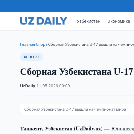
Узбекистан
Экономика
Главная
Спорт
Сборная Узбекистана U-17 вышла на чемпио
›
›
СПОРТ
Сборная Узбекистана U-1
UzDaily
·
11.05.2026
·
00:09
Сборная Узбекистана U-17 вышла на чемпионат мира
Ташкент, Узбекистан (UzDaily.uz) —
Юношеска