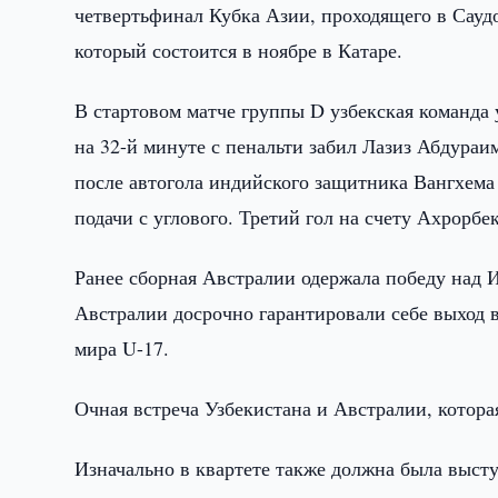
четвертьфинал Кубка Азии, проходящего в Саудо
который состоится в ноябре в Катаре.
В стартовом матче группы D узбекская команда
на 32-й минуте с пенальти забил Лазиз Абдура
после автогола индийского защитника Вангхема
подачи с углового. Третий гол на счету Ахрорбе
Ранее сборная Австралии одержала победу над И
Австралии досрочно гарантировали себе выход 
мира U-17.
Очная встреча Узбекистана и Австралии, котора
Изначально в квартете также должна была высту