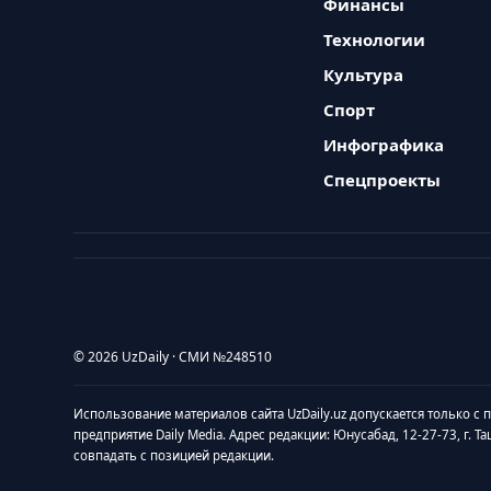
Финансы
Технологии
Культура
Спорт
Инфографика
Спецпроекты
© 2026 UzDaily · СМИ №248510
Использование материалов сайта UzDaily.uz допускается только с
предприятие Daily Media. Адрес редакции: Юнусабад, 12-27-73, г. Т
совпадать с позицией редакции.