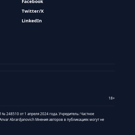
Facebook
Twitter/X
LinkedIn
18+
 № 248510 от 1 апреля 2024 года. Учредитель: Частное
v Anvar Abrardjanovich Мнения авторов в публикациях могут не