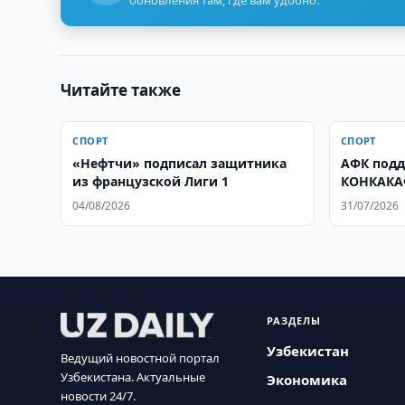
обновления там, где вам удобно.
Читайте также
СПОРТ
СПОРТ
«Нефтчи» подписал защитника
АФК подд
из французской Лиги 1
КОНКАКАФ
04/08/2026
31/07/2026
РАЗДЕЛЫ
Узбекистан
Ведущий новостной портал
Узбекистана. Актуальные
Экономика
новости 24/7.