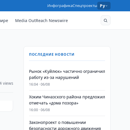
Инфографика
Спецпроекты
Ру
мире
Media OutReach Newswire
ПОСЛЕДНИЕ НОВОСТИ
Рынок «Куйлюк» частично ограничил
работу из-за нарушений
4 views
16:04 · 06/08
Хоким Чиназского района предложил
отмечать «дома позора»
16:00 · 06/08
Законопроект о повышении
безопасности дорожного движения