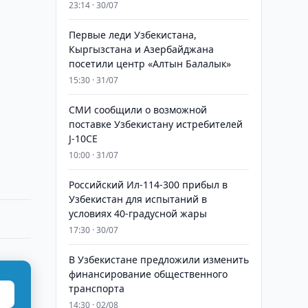
23:14 · 30/07
Первые леди Узбекистана,
Кыргызстана и Азербайджана
посетили центр «Алтын Балалык»
15:30 · 31/07
СМИ сообщили о возможной
поставке Узбекистану истребителей
J-10CE
10:00 · 31/07
Российский Ил-114-300 прибыл в
Узбекистан для испытаний в
условиях 40-градусной жары
17:30 · 30/07
В Узбекистане предложили изменить
финансирование общественного
транспорта
14:30 · 02/08