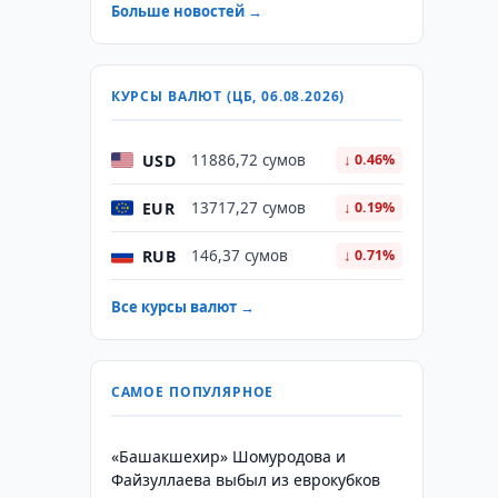
Больше новостей →
КУРСЫ ВАЛЮТ (ЦБ, 06.08.2026)
USD
11886,72 сумов
↓ 0.46%
EUR
13717,27 сумов
↓ 0.19%
RUB
146,37 сумов
↓ 0.71%
Все курсы валют →
САМОЕ ПОПУЛЯРНОЕ
«Башакшехир» Шомуродова и
Файзуллаева выбыл из еврокубков