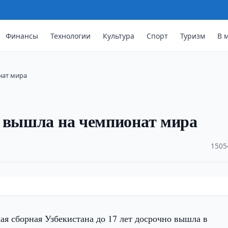
Финансы
Технологии
Культура
Спорт
Туризм
В 
нат мира
7 вышла на чемпионат мира
·
1505
я сборная Узбекистана до 17 лет досрочно вышла в