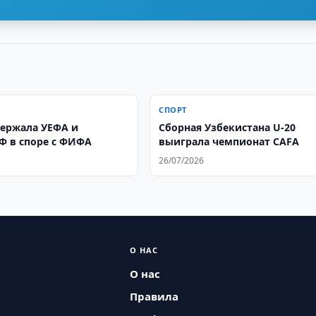
СПОРТ
ержала УЕФА и
Сборная Узбекистана U-20
 в споре с ФИФА
выиграла чемпионат CAFA
26/07/2026
О НАС
О нас
Правила