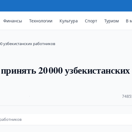
Финансы
Технологии
Культура
Спорт
Туризм
В 
00 узбекистанских работников
принять 20 000 узбекистанских
·
7485
 работников