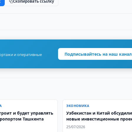
k
Скопировать ссылку
Подписывайтесь на наш канал
портажи и оперативные
А
ЭКОНОМИКА
строит и будет управлять
Узбекистан и Китай обсудил
ропортом Ташкента
новые инвестиционные прое
25/07/2026