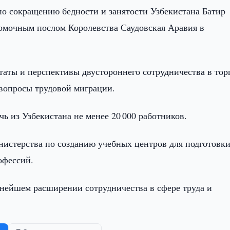
о сокращению бедности и занятости Узбекистана Батир
номочным послом Королевства Саудовская Аравия в
таты и перспективы двустороннего сотрудничества в тор
 вопросы трудовой миграции.
ь из Узбекистана не менее 20 000 работников.
истерства по созданию учебных центров для подготовк
офессий.
ьнейшем расширении сотрудничества в сфере труда и