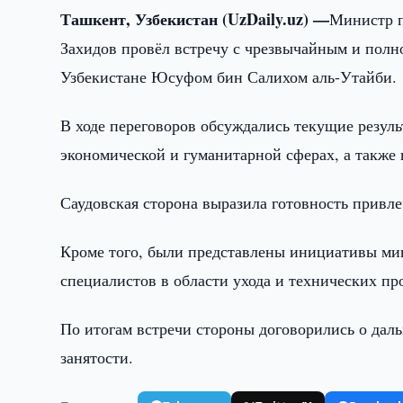
Ташкент, Узбекистан (UzDaily.uz) —
Министр п
Захидов провёл встречу с чрезвычайным и пол
Узбекистане Юсуфом бин Салихом аль-Утайби.
В ходе переговоров обсуждались текущие резуль
экономической и гуманитарной сферах, а также
Саудовская сторона выразила готовность привлеч
Кроме того, были представлены инициативы мин
специалистов в области ухода и технических пр
По итогам встречи стороны договорились о дал
занятости.