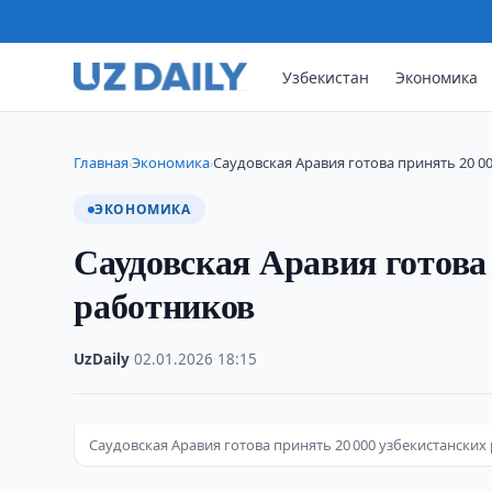
Узбекистан
Экономика
Главная
Экономика
Саудовская Аравия готова принять 20 0
›
›
ЭКОНОМИКА
Саудовская Аравия готова 
работников
UzDaily
·
02.01.2026
·
18:15
Саудовская Аравия готова принять 20 000 узбекистанских