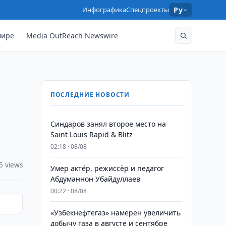
Инфографика
Спецпроекты
Ру
мире
Media OutReach Newswire
ПОСЛЕДНИЕ НОВОСТИ
Синдаров занял второе место на
Saint Louis Rapid & Blitz
02:18 · 08/08
5 views
Умер актёр, режиссёр и педагог
Абдуманнон Убайдуллаев
00:22 · 08/08
«Узбекнефтегаз» намерен увеличить
добычу газа в августе и сентябре