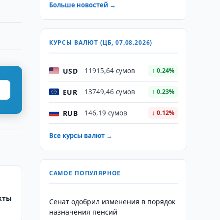
Больше новостей →
КУРСЫ ВАЛЮТ (ЦБ, 07.08.2026)
USD
11915,64 сумов
↑ 0.24%
EUR
13749,46 сумов
↑ 0.23%
RUB
146,19 сумов
↓ 0.12%
Все курсы валют →
САМОЕ ПОПУЛЯРНОЕ
и
кты
Сенат одобрил изменения в порядок
назначения пенсий