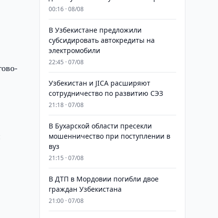
00:16 · 08/08
В Узбекистане предложили
субсидировать автокредиты на
электромобили
22:45 · 07/08
гово-
Узбекистан и JICA расширяют
сотрудничество по развитию СЭЗ
21:18 · 07/08
В Бухарской области пресекли
и
мошенничество при поступлении в
вуз
21:15 · 07/08
В ДТП в Мордовии погибли двое
граждан Узбекистана
21:00 · 07/08