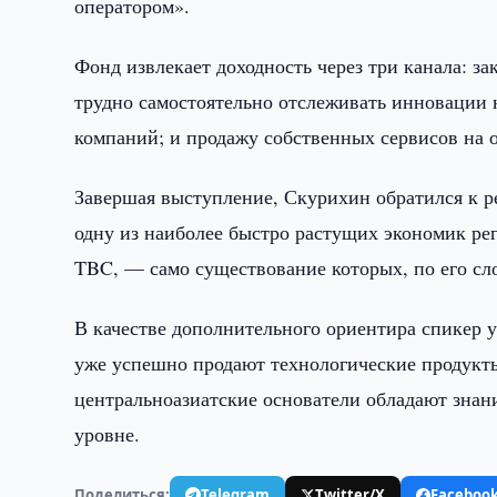
оператором».
Фонд извлекает доходность через три канала: 
трудно самостоятельно отслеживать инновации 
компаний; и продажу собственных сервисов на 
Завершая выступление, Скурихин обратился к р
одну из наиболее быстро растущих экономик ре
TBC, — само существование которых, по его сло
В качестве дополнительного ориентира спикер у
уже успешно продают технологические продукты 
центральноазиатские основатели обладают знан
уровне.
Поделиться:
Telegram
Twitter/X
Faceboo