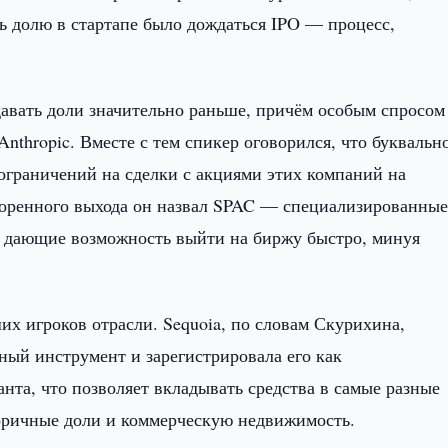
 долю в стартапе было дождаться IPO — процесс,
авать доли значительно раньше, причём особым спросом
nthropic. Вместе с тем спикер оговорился, что буквальн
ограничений на сделки с акциями этих компаний на
оренного выхода он назвал SPAC — специализированны
 дающие возможность выйти на биржу быстро, минуя
х игроков отрасли. Sequoia, по словам Скурихина,
ный инструмент и зарегистрировала его как
нта, что позволяет вкладывать средства в самые разные
торичные доли и коммерческую недвижимость.