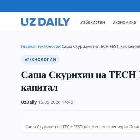
Узбекистан
Экономика
Главная
Технологии
Саша Скурихин на TECH FEST: как меня
›
›
ТЕХНОЛОГИИ
Саша Скурихин на TECH F
капитал
UzDaily
·
16.05.2026
·
14:45
Саша Скурихин на TECH FEST: как меняется венчурный ка