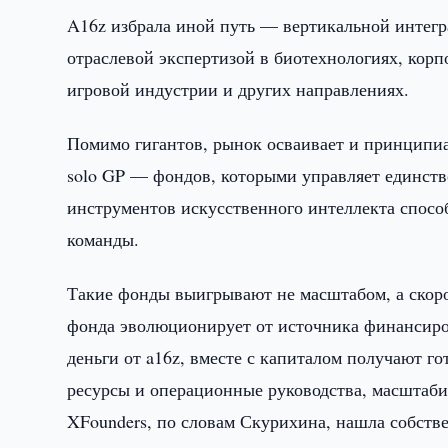
A16z избрала иной путь — вертикальной интегр
отраслевой экспертизой в биотехнологиях, кор
игровой индустрии и других направлениях.
Помимо гигантов, рынок осваивает и принципиа
solo GP — фондов, которыми управляет единств
инструментов искусственного интеллекта спосо
команды.
Такие фонды выигрывают не масштабом, а скор
фонда эволюционирует от источника финансиро
деньги от a16z, вместе с капиталом получают г
ресурсы и операционные руководства, масштаби
XFounders, по словам Скурихина, нашла собст