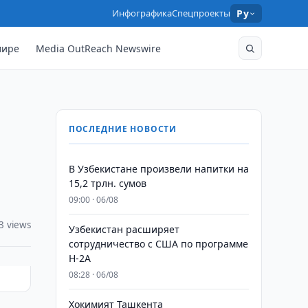
Инфографика
Спецпроекты
Ру
мире
Media OutReach Newswire
ПОСЛЕДНИЕ НОВОСТИ
В Узбекистане произвели напитки на
15,2 трлн. сумов
09:00 · 06/08
3 views
Узбекистан расширяет
сотрудничество с США по программе
H-2A
08:28 · 06/08
Хокимият Ташкента