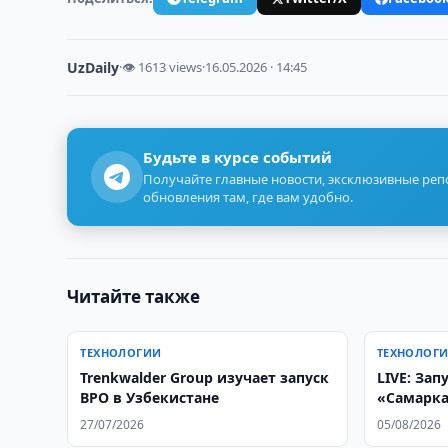
UzDaily
·
👁 1613 views
·
16.05.2026 · 14:45
Будьте в курсе событий
Получайте главные новости, эксклюзивные ре
обновления там, где вам удобно.
Читайте также
ТЕХНОЛОГИИ
ТЕХНОЛОГ
Trenkwalder Group изучает запуск
LIVE: Зап
BPO в Узбекистане
«Самарка
27/07/2026
05/08/2026