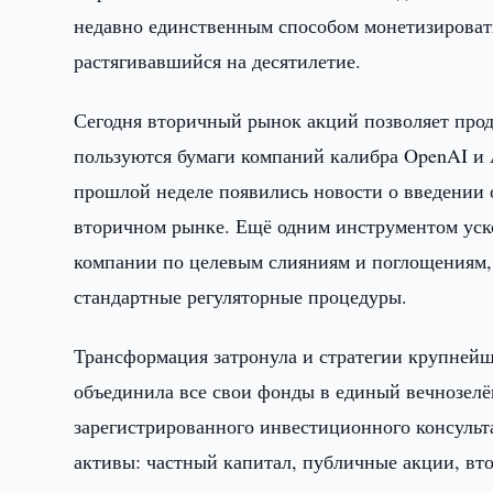
недавно единственным способом монетизировать
растягивавшийся на десятилетие.
Сегодня вторичный рынок акций позволяет прод
пользуются бумаги компаний калибра OpenAI и A
прошлой неделе появились новости о введении 
вторичном рынке. Ещё одним инструментом уск
компании по целевым слияниям и поглощениям,
стандартные регуляторные процедуры.
Трансформация затронула и стратегии крупнейши
объединила все свои фонды в единый вечнозелё
зарегистрированного инвестиционного консульта
активы: частный капитал, публичные акции, в