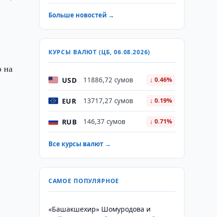
Больше новостей →
КУРСЫ ВАЛЮТ (ЦБ, 06.08.2026)
о на
USD
11886,72 сумов
↓ 0.46%
е
EUR
13717,27 сумов
↓ 0.19%
RUB
146,37 сумов
↓ 0.71%
Все курсы валют →
САМОЕ ПОПУЛЯРНОЕ
«Башакшехир» Шомуродова и