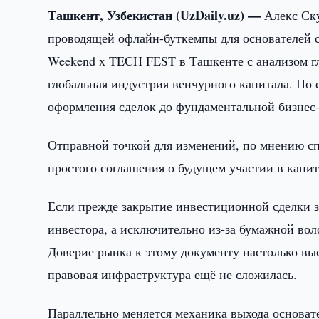
Ташкент, Узбекистан (UzDaily.uz) —
Алекс Ску
проводящей офлайн-буткемпы для основателей с
Weekend x TECH FEST в Ташкенте с анализом г
глобальная индустрия венчурного капитала. По 
оформления сделок до фундаментальной бизнес
Отправной точкой для изменений, по мнению с
простого соглашения о будущем участии в капит
Если прежде закрытие инвестиционной сделки з
инвестора, а исключительно из-за бумажной вол
Доверие рынка к этому документу настолько выс
правовая инфраструктура ещё не сложилась.
Параллельно меняется механика выхода основат