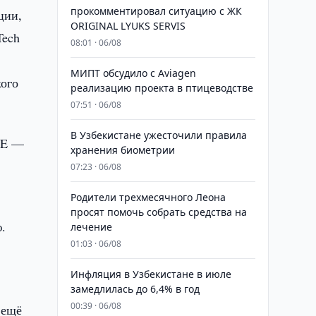
прокомментировал ситуацию с ЖК
ции,
ORIGINAL LYUKS SERVIS
Tech
08:01 · 06/08
МИПТ обсудило с Aviagen
кого
реализацию проекта в птицеводстве
07:51 · 06/08
В Узбекистане ужесточили правила
FE —
хранения биометрии
07:23 · 06/08
Родители трехмесячного Леона
просят помочь собрать средства на
.
лечение
01:03 · 06/08
Инфляция в Узбекистане в июле
замедлилась до 6,4% в год
00:39 · 06/08
 ещё