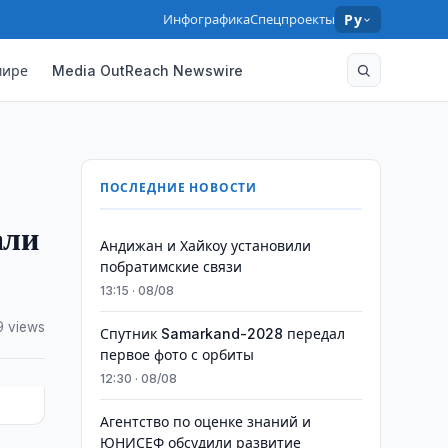
Инфографика
Спецпроекты
Ру
мире
Media OutReach Newswire
ПОСЛЕДНИЕ НОВОСТИ
али
Андижан и Хайкоу установили
побратимские связи
13:15 · 08/08
9 views
Спутник Samarkand-2028 передал
первое фото с орбиты
12:30 · 08/08
Агентство по оценке знаний и
ЮНИСЕФ обсудили развитие