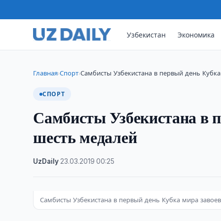
Узбекистан
Экономика
Главная
Спорт
Самбисты Узбекистана в первый день Кубка
›
›
СПОРТ
Самбисты Узбекистана в п
шесть медалей
UzDaily
·
23.03.2019
·
00:25
Самбисты Узбекистана в первый день Кубка мира завое