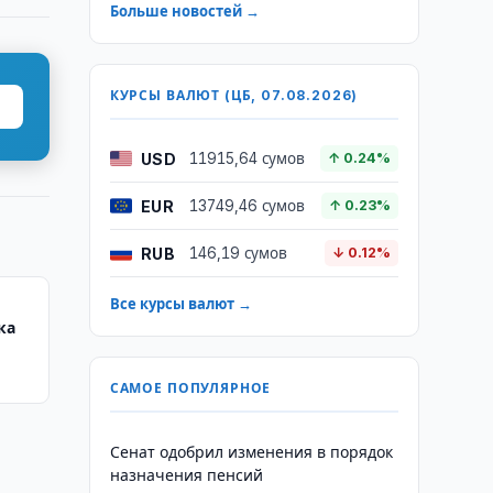
Больше новостей →
КУРСЫ ВАЛЮТ (ЦБ, 07.08.2026)
USD
11915,64 сумов
↑ 0.24%
EUR
13749,46 сумов
↑ 0.23%
RUB
146,19 сумов
↓ 0.12%
Все курсы валют →
ка
САМОЕ ПОПУЛЯРНОЕ
Сенат одобрил изменения в порядок
назначения пенсий