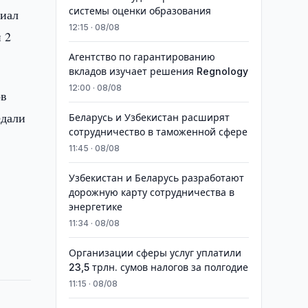
системы оценки образования
риал
12:15 · 08/08
 2
Агентство по гарантированию
вкладов изучает решения Regnology
12:00 · 08/08
ов
едали
Беларусь и Узбекистан расширят
сотрудничество в таможенной сфере
11:45 · 08/08
Узбекистан и Беларусь разработают
дорожную карту сотрудничества в
энергетике
11:34 · 08/08
Организации сферы услуг уплатили
23,5 трлн. сумов налогов за полгодие
11:15 · 08/08