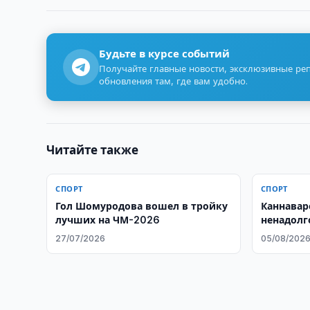
Будьте в курсе событий
Получайте главные новости, эксклюзивные ре
обновления там, где вам удобно.
Читайте также
СПОРТ
СПОРТ
Гол Шомуродова вошел в тройку
Каннавар
лучших на ЧМ-2026
ненадолг
после че
27/07/2026
05/08/202