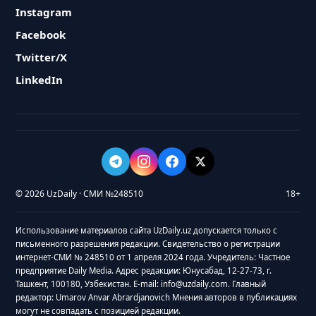
Instagram
Facebook
Twitter/X
LinkedIn
© 2026 UzDaily · СМИ №248510
18+
Использование материалов сайта UzDaily.uz допускается только с
письменного разрешения редакции. Свидетельство о регистрации
интернет-СМИ № 248510 от 1 апреля 2024 года. Учредитель: Частное
предприятие Daily Media. Адрес редакции: Юнусабад, 12-27-73, г.
Ташкент, 100180, Узбекистан. E-mail: info@uzdaily.com. Главный
редактор: Umarov Anvar Abrardjanovich Мнения авторов в публикациях
могут не совпадать с позицией редакции.