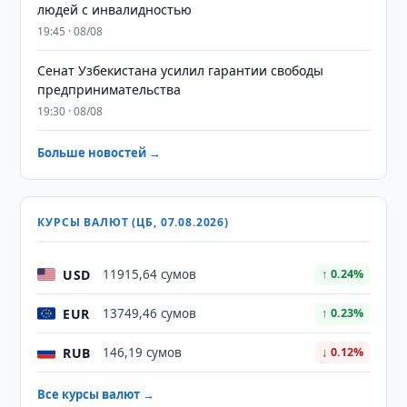
людей с инвалидностью
19:45 · 08/08
Сенат Узбекистана усилил гарантии свободы
предпринимательства
19:30 · 08/08
Больше новостей →
КУРСЫ ВАЛЮТ (ЦБ, 07.08.2026)
USD
11915,64 сумов
↑ 0.24%
EUR
13749,46 сумов
↑ 0.23%
RUB
146,19 сумов
↓ 0.12%
Все курсы валют →