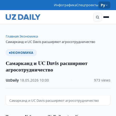
Инфографика
Спецпроекты
Ру
Главная
Экономика
›
›
Самарканд и UC Davis расширяют агросотрудничество
ЭКОНОМИКА
Самарканд и UC Davis расширяют
агросотрудничество
UzDaily
·
18.05.2026
·
10:00
·
973 views
Самарканд и UC Davis расширяют агросотрудничество