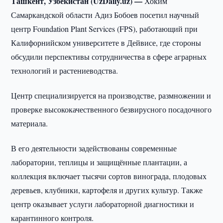
Ташкент, Узбекистан (UzDaily.uz) —
Хоким
Самаркандской области Адиз Бобоев посетил научный
центр Foundation Plant Services (FPS), работающий при
Калифорнийском университете в Дейвисе, где стороны
обсудили перспективы сотрудничества в сфере аграрных
технологий и растениеводства.
Центр специализируется на производстве, размножении и
проверке высококачественного безвирусного посадочного
материала.
В его деятельности задействованы современные
лаборатории, теплицы и защищённые плантации, а
коллекция включает тысячи сортов винограда, плодовых
деревьев, клубники, картофеля и других культур. Также
центр оказывает услуги лабораторной диагностики и
карантинного контроля.