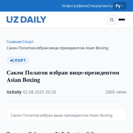
Инфографика
Спецпроекты
Ру
Главная
Спорт
›
›
Сакен Полатов избран вице-президентом Asian Boxing
СПОРТ
Сакен Полатов избран вице-президентом
Asian Boxing
UzDaily
·
02.08.2025
·
20:20
·
2800 views
Сакен Полатов избран вице-президентом Asian Boxing