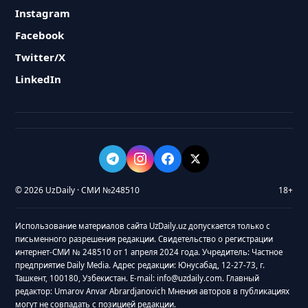
Instagram
Facebook
Twitter/X
LinkedIn
© 2026 UzDaily · СМИ №248510
18+
Использование материалов сайта UzDaily.uz допускается только с
письменного разрешения редакции. Свидетельство о регистрации
интернет-СМИ № 248510 от 1 апреля 2024 года. Учредитель: Частное
предприятие Daily Media. Адрес редакции: Юнусабад, 12-27-73, г.
Ташкент, 100180, Узбекистан. E-mail: info@uzdaily.com. Главный
редактор: Umarov Anvar Abrardjanovich Мнения авторов в публикациях
могут не совпадать с позицией редакции.