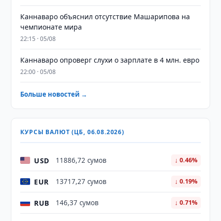
Каннаваро объяснил отсутствие Машарипова на
чемпионате мира
22:15 · 05/08
Каннаваро опроверг слухи о зарплате в 4 млн. евро
22:00 · 05/08
Больше новостей →
КУРСЫ ВАЛЮТ (ЦБ, 06.08.2026)
USD
11886,72 сумов
↓ 0.46%
EUR
13717,27 сумов
↓ 0.19%
RUB
146,37 сумов
↓ 0.71%