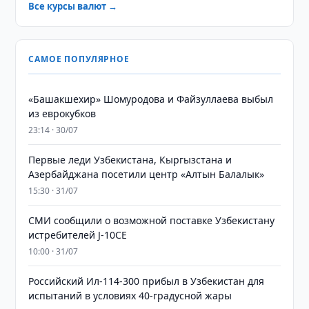
Все курсы валют →
САМОЕ ПОПУЛЯРНОЕ
«Башакшехир» Шомуродова и Файзуллаева выбыл
из еврокубков
23:14 · 30/07
Первые леди Узбекистана, Кыргызстана и
Азербайджана посетили центр «Алтын Балалык»
15:30 · 31/07
СМИ сообщили о возможной поставке Узбекистану
истребителей J-10CE
10:00 · 31/07
Российский Ил-114-300 прибыл в Узбекистан для
испытаний в условиях 40-градусной жары