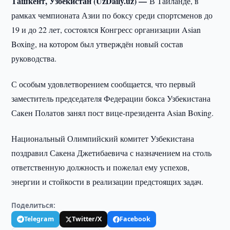
Ташкент, Узбекистан (UzDaily.uz) —
В Таиланде, в
рамках чемпионата Азии по боксу среди спортсменов до
19 и до 22 лет, состоялся Конгресс организации Asian
Boxing, на котором был утверждён новый состав
руководства.
С особым удовлетворением сообщается, что первый
заместитель председателя Федерации бокса Узбекистана
Сакен Полатов занял пост вице-президента Asian Boxing.
Национальный Олимпийский комитет Узбекистана
поздравил Сакена Джетибаевича с назначением на столь
ответственную должность и пожелал ему успехов,
энергии и стойкости в реализации предстоящих задач.
Поделиться:
Telegram
Twitter/X
Facebook