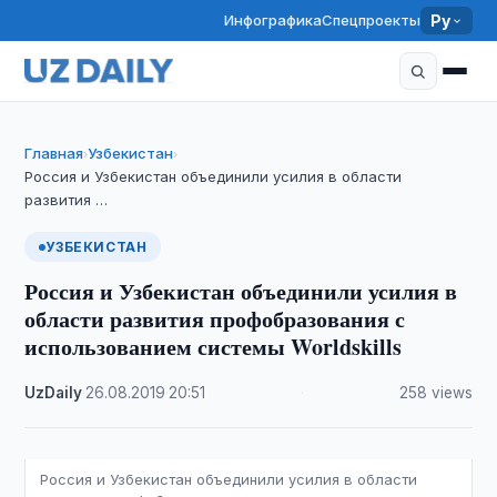
Инфографика
Спецпроекты
Ру
Главная
Узбекистан
›
›
Россия и Узбекистан объединили усилия в области
развития …
УЗБЕКИСТАН
Россия и Узбекистан объединили усилия в
области развития профобразования с
использованием системы Worldskills
UzDaily
·
26.08.2019
·
20:51
·
258 views
Россия и Узбекистан объединили усилия в области