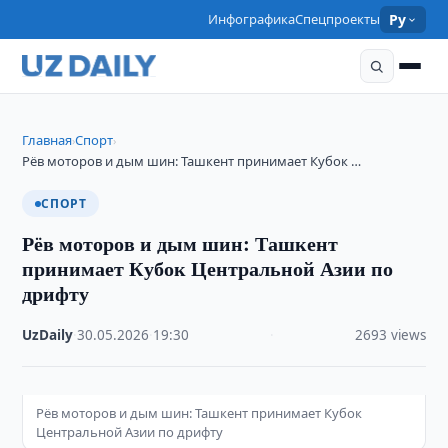
Инфографика
Спецпроекты
Ру
Главная
Спорт
›
›
Рёв моторов и дым шин: Ташкент принимает Кубок …
СПОРТ
Рёв моторов и дым шин: Ташкент
принимает Кубок Центральной Азии по
дрифту
UzDaily
·
30.05.2026
·
19:30
·
2693 views
Рёв моторов и дым шин: Ташкент принимает Кубок
Центральной Азии по дрифту