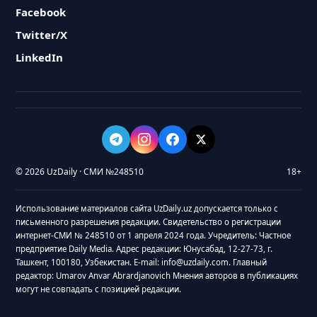
Facebook
Twitter/X
LinkedIn
© 2026 UzDaily · СМИ №248510
18+
Использование материалов сайта UzDaily.uz допускается только с
письменного разрешения редакции. Свидетельство о регистрации
интернет-СМИ № 248510 от 1 апреля 2024 года. Учредитель: Частное
предприятие Daily Media. Адрес редакции: Юнусабад, 12-27-73, г.
Ташкент, 100180, Узбекистан. E-mail: info@uzdaily.com. Главный
редактор: Umarov Anvar Abrardjanovich Мнения авторов в публикациях
могут не совпадать с позицией редакции.