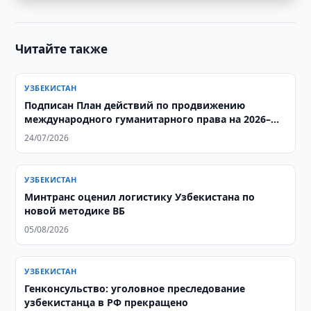
Читайте также
УЗБЕКИСТАН
Подписан План действий по продвижению
международного гуманитарного права на 2026–
2027 годы
24/07/2026
УЗБЕКИСТАН
Минтранс оценил логистику Узбекистана по
новой методике ВБ
05/08/2026
УЗБЕКИСТАН
Генконсульство: уголовное преследование
узбекистанца в РФ прекращено