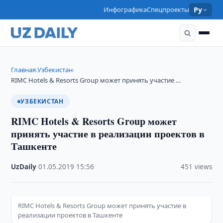
Инфографика
Спецпроекты
Ру
Главная
Узбекистан
›
›
RIMC Hotels & Resorts Group может принять участие …
УЗБЕКИСТАН
RIMC Hotels & Resorts Group может
принять участие в реализации проектов в
Ташкенте
UzDaily
·
01.05.2019
·
15:56
·
451 views
RIMC Hotels & Resorts Group может принять участие в
реализации проектов в Ташкенте