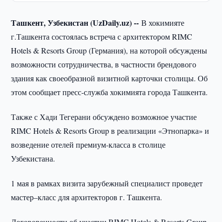
Ташкент, Узбекистан (UzDaily.uz) --
В хокимияте
г.Ташкента состоялась встреча с архитектором RIMC
Hotels & Resorts Group (Германия), на которой обсуждены
возможности сотрудничества, в частности брендового
здания как своеобразной визитной карточки столицы. Об
этом сообщает пресс-служба хокимията города Ташкента.
Также с Хади Тегерани обсуждено возможное участие
RIMC Hotels & Resorts Group в реализации «Этнопарка» и
возведение отелей премиум-класса в столице
Узбекистана.
1 мая в рамках визита зарубежный специалист проведет
мастер–класс для архитекторов г. Ташкента.
Договоренности об участии RIMC Hotels & Resorts Group