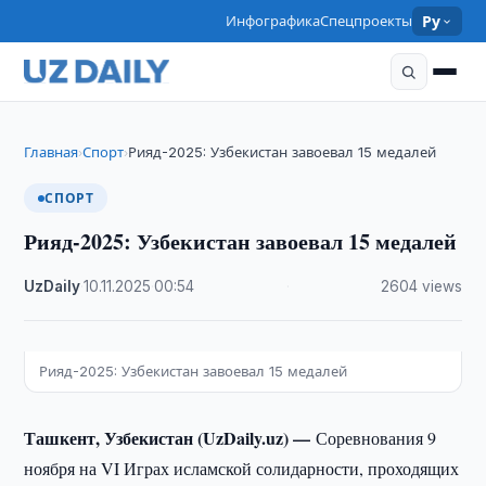
Инфографика
Спецпроекты
Ру
Главная
Спорт
Рияд-2025: Узбекистан завоевал 15 медалей
›
›
СПОРТ
Рияд-2025: Узбекистан завоевал 15 медалей
UzDaily
·
10.11.2025
·
00:54
·
2604 views
Рияд-2025: Узбекистан завоевал 15 медалей
Ташкент, Узбекистан (UzDaily.uz) —
Соревнования 9
ноября на VI Играх исламской солидарности, проходящих