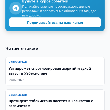
Будьте в курсе событий
Получайте главные новости, эксклюзивные
репортажи и оперативные обновления там, где
вам удобно.
Подписывайтесь на наш канал
Читайте также
УЗБЕКИСТАН
Узгидромет спрогнозировал жаркий и сухой
август в Узбекистане
29/07/2026
УЗБЕКИСТАН
Президент Узбекистана посетит Кыргызстан с
госвизитом