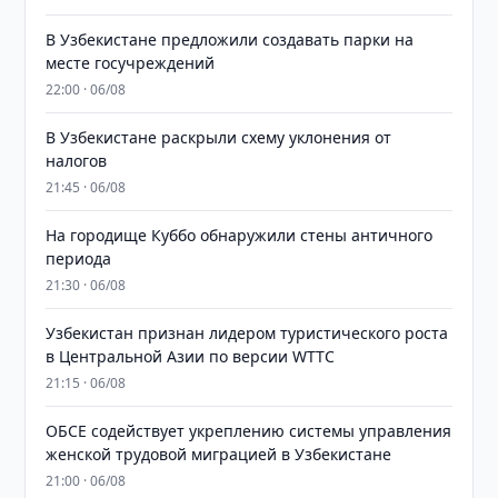
В Узбекистане предложили создавать парки на
месте госучреждений
22:00 · 06/08
В Узбекистане раскрыли схему уклонения от
налогов
21:45 · 06/08
На городище Куббо обнаружили стены античного
периода
21:30 · 06/08
Узбекистан признан лидером туристического роста
в Центральной Азии по версии WTTC
21:15 · 06/08
ОБСЕ содействует укреплению системы управления
женской трудовой миграцией в Узбекистане
21:00 · 06/08