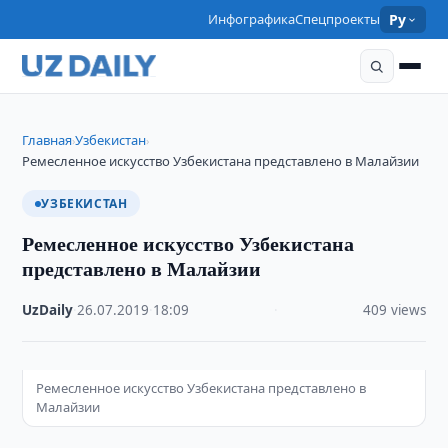
Инфографика
Спецпроекты
Ру
Главная
Узбекистан
›
›
Ремесленное искусство Узбекистана представлено в Малайзии
УЗБЕКИСТАН
Ремесленное искусство Узбекистана
представлено в Малайзии
UzDaily
·
26.07.2019
·
18:09
·
409 views
Ремесленное искусство Узбекистана представлено в
Малайзии