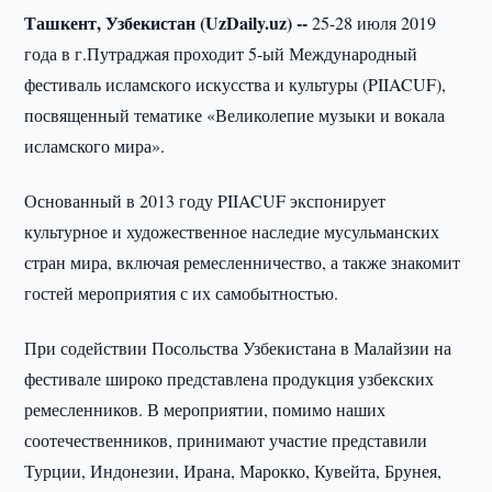
Ташкент, Узбекистан (UzDaily.uz) --
25-28 июля 2019
года в г.Путраджая проходит 5-ый Международный
фестиваль исламского искусства и культуры (PIIACUF),
посвященный тематике «Великолепие музыки и вокала
исламского мира».
Основанный в 2013 году PIIACUF экспонирует
культурное и художественное наследие мусульманских
стран мира, включая ремесленничество, а также знакомит
гостей мероприятия с их самобытностью.
При содействии Посольства Узбекистана в Малайзии на
фестивале широко представлена продукция узбекских
ремесленников. В мероприятии, помимо наших
соотечественников, принимают участие представили
Турции, Индонезии, Ирана, Марокко, Кувейта, Брунея,