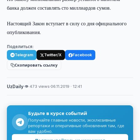
банка должен составлять сто миллиардов сумов.
Настоящий Закон вступает в силу со дня официального
опубликования.
Поделиться:
Telegram
Twitter/X
Facebook
Скопировать ссылку
UzDaily
·
👁 473 views
·
06.11.2019 · 12:41
Будьте в курсе событий
Получайте главные новости, эксклюзивные
репортажи и оперативные обновления там, где
вам удобно.