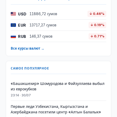
USD
11886,72 сумов
↓ 0.46%
EUR
13717,27 сумов
↓ 0.19%
RUB
146,37 сумов
↓ 0.71%
Все курсы валют →
САМОЕ ПОПУЛЯРНОЕ
«Башакшехир» Шомуродова и Файзуллаева выбыл
из еврокубков
23:14 · 30/07
Первые леди Узбекистана, Кыргызстана и
Азербайджана посетили центр «Алтын Балалык»