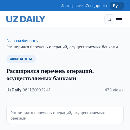
Инфографика
Спецпроекты
Ру
Главная
Финансы
›
›
Расширился перечень операций, осуществляемых банками
ФИНАНСЫ
Расширился перечень операций,
осуществляемых банками
UzDaily
·
06.11.2019
·
12:41
·
473 views
Расширился перечень операций, осуществляемых
банками