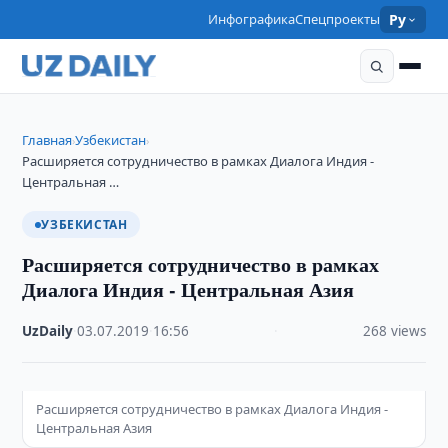
Инфографика
Спецпроекты
Ру
Главная
Узбекистан
›
›
Расширяется сотрудничество в рамках Диалога Индия -
Центральная …
УЗБЕКИСТАН
Расширяется сотрудничество в рамках
Диалога Индия - Центральная Азия
UzDaily
·
03.07.2019
·
16:56
·
268 views
Расширяется сотрудничество в рамках Диалога Индия -
Центральная Азия