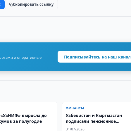
k
Скопировать ссылку
Подписывайтесь на наш канал
портажи и оперативные
ФИНАНСЫ
«УзНИФ» выросла до
Узбекистан и Кыргызстан
 сумов за полугодие
подписали пенсионное
соглашение
31/07/2026