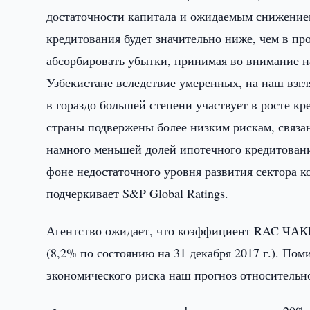
достаточности капитала и ожидаемым снижением
кредитования будет значительно ниже, чем в п
абсорбировать убытки, принимая во внимание н
Узбекистане вследствие умеренных, на наш взгл
в гораздо большей степени участвует в росте кр
страны подвержены более низким рискам, связа
намного меньшей долей ипотечного кредитовани
фоне недостаточного уровня развития сектора 
подчеркивает S&P Global Ratings.
Агентство ожидает, что коэффициент RAC ЧАКБ
(8,2% по состоянию на 31 декабря 2017 г.). По
экономического риска наш прогноз относитель