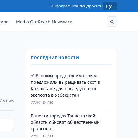
Инфографика
Спецпроекты
Ру
мире
Media OutReach Newswire
ПОСЛЕДНИЕ НОВОСТИ
Узбекским предпринимателям
предложили выращивать скот в
Казахстане для последующего
экспорта в Узбекистан
7 views
22:30 · 06/08
В шести городах Ташкентской
области обновят общественный
транспорт
22:15 · 06/08