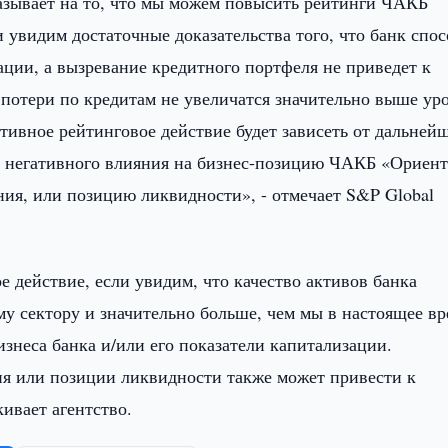
азывает на то, что мы можем повысить рейтинги ЧАКБ
увидим достаточные доказательства того, что банк спо
ции, а вызревание кредитного портфеля не приведет к
 потери по кредитам не увеличатся значительно выше ур
тивное рейтинговое действие будет зависеть от дальней
ть негативного влияния на бизнес-позицию ЧАКБ «Ориен
ния, или позицию ликвидности», - отмечает S&P Global
 действие, если увидим, что качество активов банка
у сектору и значительно больше, чем мы в настоящее вр
изнеса банка и/или его показатели капитализации.
 или позиции ликвидности также может привести к
ивает агентство.