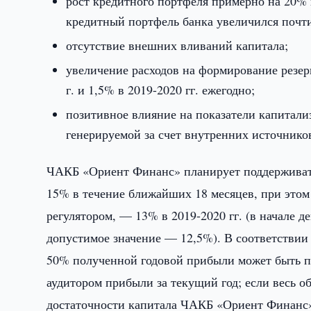
рост кредитного портфеля примерно на 20% в 
кредитный портфель банка увеличился почти в
отсутствие внешних вливаний капитала;
увеличение расходов на формирование резер
г. и 1,5% в 2019-2020 гг. ежегодно;
позитивное влияние на показатели капитали
генерируемой за счет внутренних источнико
ЧАКБ «Ориент Финанс» планирует поддерживать
15% в течение ближайших 18 месяцев, при это
регулятором, — 13% в 2019-2020 гг. (в начале д
допустимое значение — 12,5%). В соответствии
50% полученной годовой прибыли может быть п
аудитором прибыли за текущий год; если весь 
достаточности капитала ЧАКБ «Ориент Финанс» 