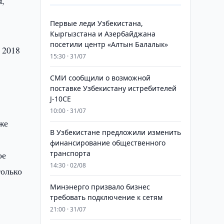
я,
Первые леди Узбекистана,
Кыргызстана и Азербайджана
посетили центр «Алтын Балалык»
 2018
15:30 · 31/07
СМИ сообщили о возможной
поставке Узбекистану истребителей
J-10CE
10:00 · 31/07
же
В Узбекистане предложили изменить
финансирование общественного
транспорта
ое
14:30 · 02/08
только
Минэнерго призвало бизнес
требовать подключение к сетям
21:00 · 31/07