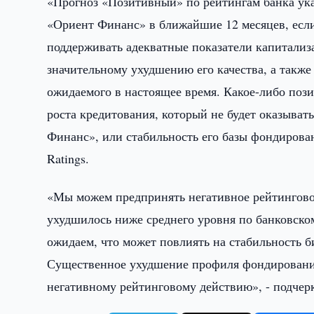
«Прогноз «Позитивный» по рейтингам банка ук
«Ориент Финанс» в ближайшие 12 месяцев, если 
поддерживать адекватные показатели капитализа
значительному ухудшению его качества, а также
ожидаемого в настоящее время. Какое-либо пози
роста кредитования, который не будет оказыва
Финанс», или стабильность его базы фондирова
Ratings.
«Мы можем предпринять негативное рейтинговое
ухудшилось ниже среднего уровня по банковском
ожидаем, что может повлиять на стабильность б
Существенное ухудшение профиля фондирования
негативному рейтинговому действию», - подчерк