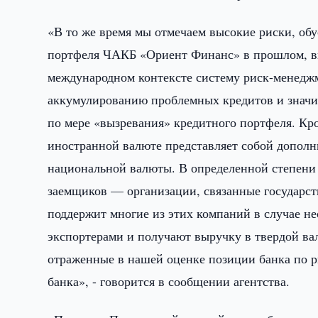
«В то же время мы отмечаем высокие риски, об
портфеля ЧАКБ «Ориент Финанс» в прошлом, вы
международном контексте систему риск-менеджм
аккумулированию проблемных кредитов и значит
по мере «вызревания» кредитного портфеля. Кро
иностранной валюте представляет собой дополн
национальной валюты. В определенной степени 
заемщиков — организации, связанные государст
поддержит многие из этих компаний в случае не
экспортерами и получают выручку в твердой ва
отраженные в нашей оценке позиции банка по р
банка», - говорится в сообщении агентства.