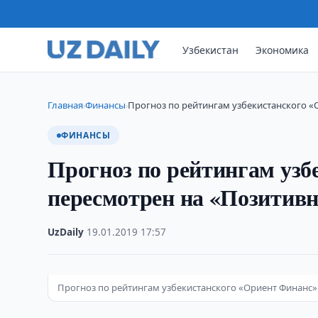
Узбекистан
Экономика
Главная
Финансы
Прогноз по рейтингам узбекистанского «
›
›
ФИНАНСЫ
Прогноз по рейтингам узб
пересмотрен на «Позитив
UzDaily
·
19.01.2019
·
17:57
Прогноз по рейтингам узбекистанского «Ориент Финанс