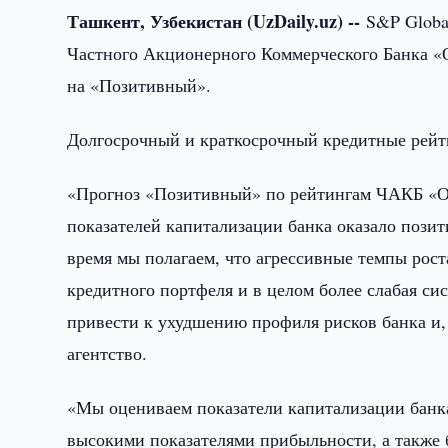
Ташкент, Узбекистан (UzDaily.uz) --
S&P Globa
Частного Акционерного Коммерческого Банка 
на «Позитивный».
Долгосрочный и краткосрочный кредитные рейти
«Прогноз «Позитивный» по рейтингам ЧАКБ «Ор
показателей капитализации банка оказало позит
время мы полагаем, что агрессивные темпы рост
кредитного портфеля и в целом более слабая си
привести к ухудшению профиля рисков банка и, в
агентство.
«Мы оцениваем показатели капитализации банка
высокими показателями прибыльности, а также 