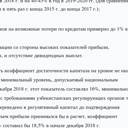
2018 г. и на 40-45% в год в 2019-2020 гг. (для сравнени
 пять раз с конца 2015 г. до конца 2017 г.);
вов на возможные потери по кредитам примерно до 1% в
зации со стороны высоких показателей прибыли,
в, и отсутствие дивидендных выплат.
 коэффициент достаточности капитала на уровне не ни
м минимальный уровень, допускаемый национальным
екабря 2018 г. этот показатель составлял 16%, минимальн
 с требованиями узбекистанских регулирующих органов 
ереведено в регулятивный капитал до подтверждения
объем прибыли принимался бы в расчет, коэффициент
составил бы 18,5% в начале декабря 2018 г.