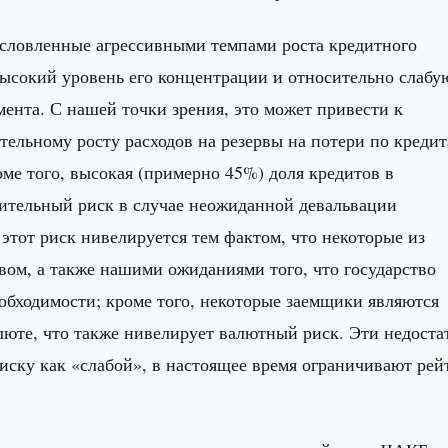
условленные агрессивными темпами роста кредитного
сокий уровень его концентрации и относительно слабу
ента. С нашей точки зрения, это может привести к
ельному росту расходов на резервы на потери по креди
ме того, высокая (примерно 45%) доля кредитов в
ительный риск в случае неожиданной девальвации
этот риск нивелируется тем фактом, что некоторые из
вом, а также нашими ожиданиями того, что государство
обходимости; кроме того, некоторые заемщики являются
люте, что также нивелирует валютный риск. Эти недоста
иску как «слабой», в настоящее время ограничивают рей