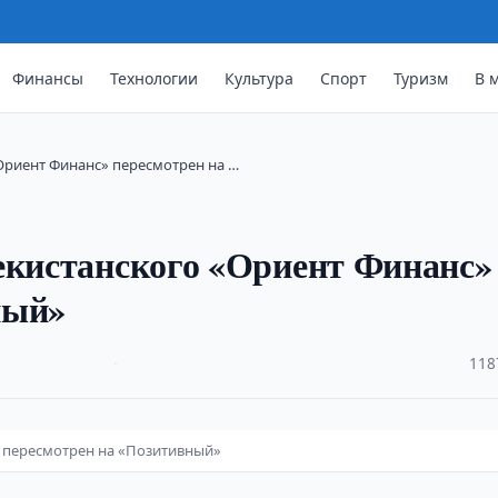
Финансы
Технологии
Культура
Спорт
Туризм
В 
Ориент Финанс» пересмотрен на …
екистанского «Ориент Финанс»
ный»
·
118
» пересмотрен на «Позитивный»