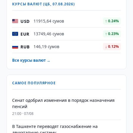
КУРСЫ ВАЛЮТ (ЦБ, 07.08.2026)
USD
11915,64 сумов
↑ 0.24%
EUR
13749,46 сумов
↑ 0.23%
RUB
146,19 сумов
↓ 0.12%
Все курсы валют →
САМОЕ ПОПУЛЯРНОЕ
Сенат одобрил изменения в порядок назначения
пенсий
21:00 · 07/08
В Ташкенте переводят газоснабжение на
двухэтапную систему