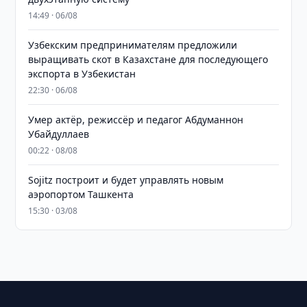
14:49 · 06/08
Узбекским предпринимателям предложили
выращивать скот в Казахстане для последующего
экспорта в Узбекистан
22:30 · 06/08
Умер актёр, режиссёр и педагог Абдуманнон
Убайдуллаев
00:22 · 08/08
Sojitz построит и будет управлять новым
аэропортом Ташкента
15:30 · 03/08