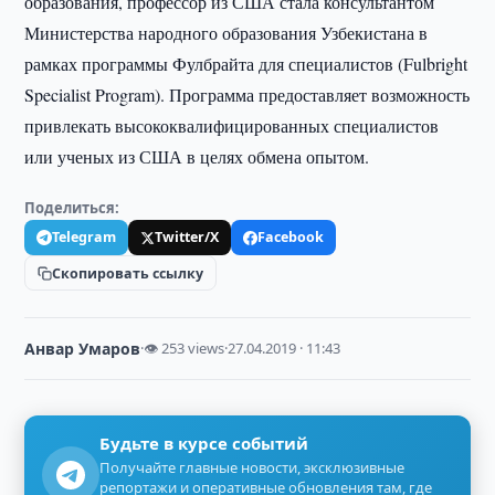
образования, профессор из США стала консультантом
Министерства народного образования Узбекистана в
рамках программы Фулбрайта для специалистов (Fulbright
Specialist Program). Программа предоставляет возможность
привлекать высококвалифицированных специалистов
или ученых из США в целях обмена опытом.
Поделиться:
Telegram
Twitter/X
Facebook
Скопировать ссылку
Анвар Умаров
·
👁 253 views
·
27.04.2019 · 11:43
Будьте в курсе событий
Получайте главные новости, эксклюзивные
репортажи и оперативные обновления там, где