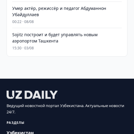
Умер актёр, режиссёр и педагог Абдуманнон
Убайдуллаев
00:22 · 08/08
Sojitz построит и будет управлять новым
аэропортом Ташкента
15:30 · 03/08
Ведущий новостной портал Узбекистана. Актуальные новости
24/7.
РАЗДЕЛЫ
Узбекистан