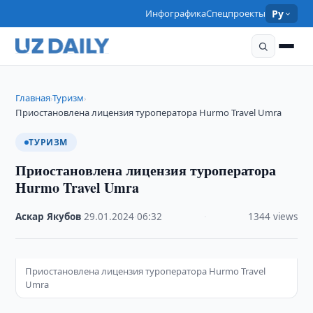
Инфографика
Спецпроекты
Ру
Главная
Туризм
›
›
Приостановлена лицензия туроператора Hurmo Travel Umra
ТУРИЗМ
Приостановлена лицензия туроператора
Hurmo Travel Umra
Аскар Якубов
·
29.01.2024
·
06:32
·
1344 views
Приостановлена лицензия туроператора Hurmo Travel
Umra