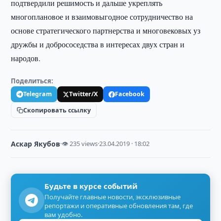
подтвердили решимость и дальше укреплять
многоплановое и взаимовыгодное сотрудничество на
основе стратегического партнерства и многовековых уз
дружбы и добрососедства в интересах двух стран и
народов.
Поделиться:
Telegram
Twitter/X
Facebook
Скопировать ссылку
Аскар Якубов
·
👁 235 views
·
23.04.2019 · 18:02
Будьте в курсе событий
Получайте главные новости, эксклюзивные
репортажи и оперативные обновления там, где
вам удобно.