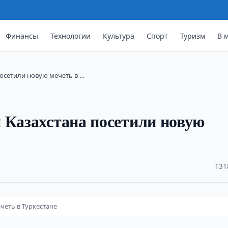
Финансы
Технологии
Культура
Спорт
Туризм
В 
посетили новую мечеть в …
 Казахстана посетили новую
·
131
четь в Туркестане