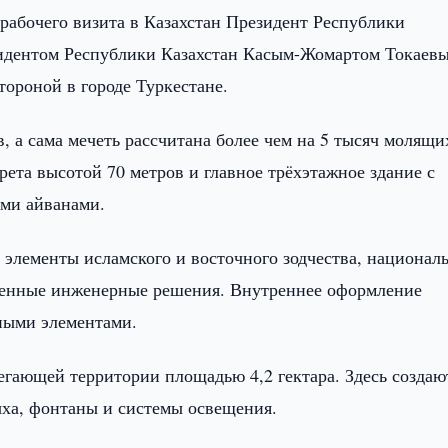
 рабочего визита в Казахстан Президент Республики
зидентом Республики Казахстан Касым-Жомартом Токаев
тороной в городе Туркестане.
 а сама мечеть рассчитана более чем на 5 тысяч молящи
ета высотой 70 метров и главное трёхэтажное здание с
ми айванами.
т элементы исламского и восточного зодчества, национал
менные инженерные решения. Внутреннее оформление
ными элементами.
егающей территории площадью 4,2 гектара. Здесь создаю
ыха, фонтаны и системы освещения.