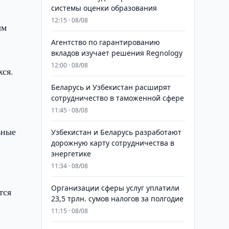
системы оценки образования
12:15 · 08/08
ым
Агентство по гарантированию
вкладов изучает решения Regnology
12:00 · 08/08
хся.
Беларусь и Узбекистан расширят
сотрудничество в таможенной сфере
11:45 · 08/08
ьные
Узбекистан и Беларусь разработают
дорожную карту сотрудничества в
энергетике
11:34 · 08/08
Организации сферы услуг уплатили
тся
23,5 трлн. сумов налогов за полгодие
11:15 · 08/08