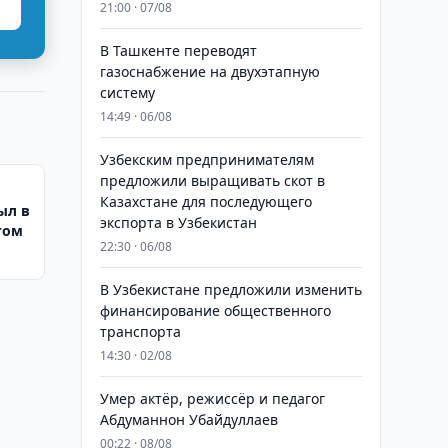
21:00 · 07/08
В Ташкенте переводят
газоснабжение на двухэтапную
систему
14:49 · 06/08
Узбекским предпринимателям
предложили выращивать скот в
Казахстане для последующего
ыл в
экспорта в Узбекистан
том
22:30 · 06/08
В Узбекистане предложили изменить
финансирование общественного
транспорта
14:30 · 02/08
Умер актёр, режиссёр и педагог
Абдуманнон Убайдуллаев
00:22 · 08/08