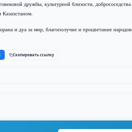
говековой дружбы, культурной близости, добрососедства
 Казахстаном.
рана и дуа за мир, благополучие и процветание народов
k
Скопировать ссылку