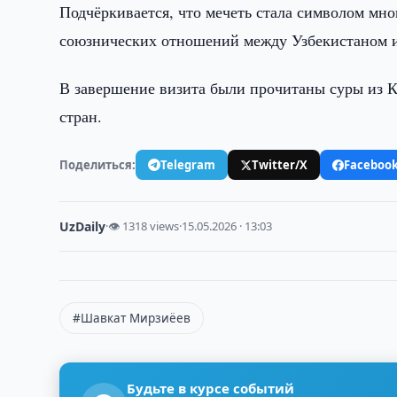
Подчёркивается, что мечеть стала символом мно
союзнических отношений между Узбекистаном и
В завершение визита были прочитаны суры из Ко
стран.
Поделиться:
Telegram
Twitter/X
Faceboo
UzDaily
·
👁 1318 views
·
15.05.2026 · 13:03
#Шавкат Мирзиёев
Будьте в курсе событий