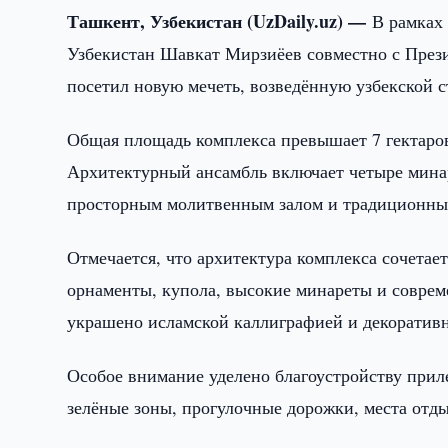
Ташкент, Узбекистан (UzDaily.uz) —
В рамках
Узбекистан Шавкат Мирзиёев совместно с Пре
посетил новую мечеть, возведённую узбекской с
Общая площадь комплекса превышает 7 гектаров,
Архитектурный ансамбль включает четыре минар
просторным молитвенным залом и традиционны
Отмечается, что архитектура комплекса сочетае
орнаменты, купола, высокие минареты и совре
украшено исламской каллиграфией и декоратив
Особое внимание уделено благоустройству прил
зелёные зоны, прогулочные дорожки, места отд