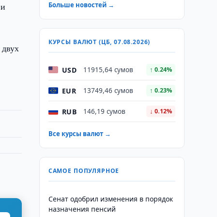
 и
Больше новостей →
КУРСЫ ВАЛЮТ (ЦБ, 07.08.2026)
 двух
USD
11915,64 сумов
↑ 0.24%
EUR
13749,46 сумов
↑ 0.23%
RUB
146,19 сумов
↓ 0.12%
Все курсы валют →
САМОЕ ПОПУЛЯРНОЕ
Сенат одобрил изменения в порядок
назначения пенсий