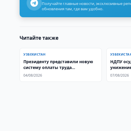
Получайте главные новости, эксклюзивные ре
обновления там, где вам удобно.
Читайте также
УЗБЕКИСТАН
УЗБЕКИСТА
Президенту представили новую
НДПУ осу
систему оплаты труда
унижение
госслужащих
04/08/2026
07/08/2026