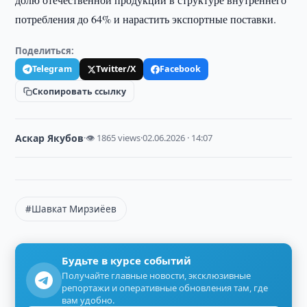
потребления до 64% и нарастить экспортные поставки.
Поделиться:
Telegram
Twitter/X
Facebook
Скопировать ссылку
Аскар Якубов
·
👁 1865 views
·
02.06.2026 · 14:07
#Шавкат Мирзиёев
Будьте в курсе событий
Получайте главные новости, эксклюзивные
репортажи и оперативные обновления там, где
вам удобно.