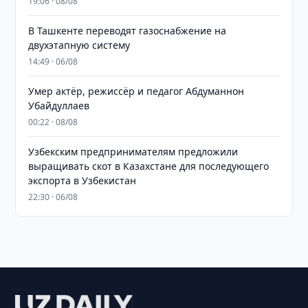
19:06 · 08/08
В Ташкенте переводят газоснабжение на
двухэтапную систему
14:49 · 06/08
Умер актёр, режиссёр и педагог Абдуманнон
Убайдуллаев
00:22 · 08/08
Узбекским предпринимателям предложили
выращивать скот в Казахстане для последующего
экспорта в Узбекистан
22:30 · 06/08