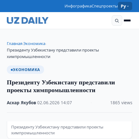
Инфографика
Спецпроекты
Ру
Главная
Экономика
›
›
Президенту Узбекистану представили проекты
химпромышленности
ЭКОНОМИКА
Президенту Узбекистану представили
проекты химпромышленности
Аскар Якубов
·
02.06.2026
·
14:07
·
1865 views
Президенту Узбекистану представили проекты
химпромышленности