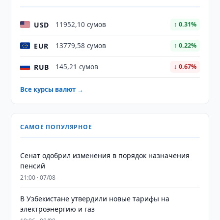
USD
11952,10 сумов
↑ 0.31%
EUR
13779,58 сумов
↑ 0.22%
RUB
145,21 сумов
↓ 0.67%
Все курсы валют →
САМОЕ ПОПУЛЯРНОЕ
Сенат одобрил изменения в порядок назначения
пенсий
21:00 · 07/08
В Узбекистане утвердили новые тарифы на
электроэнергию и газ