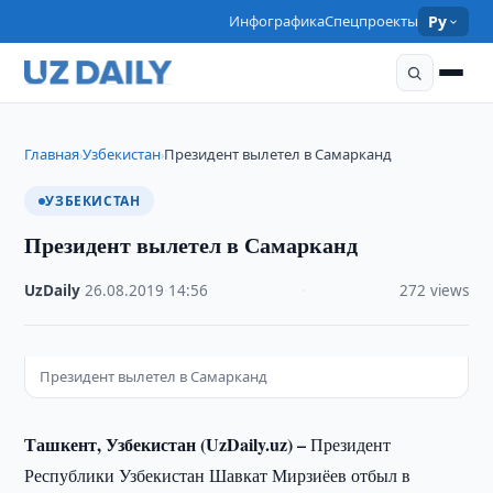
Инфографика
Спецпроекты
Ру
Главная
Узбекистан
Президент вылетел в Самарканд
›
›
УЗБЕКИСТАН
Президент вылетел в Самарканд
UzDaily
·
26.08.2019
·
14:56
·
272 views
Президент вылетел в Самарканд
Ташкент, Узбекистан (UzDaily.uz) –
Президент
Республики Узбекистан Шавкат Мирзиёев отбыл в