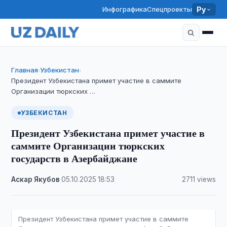
Инфографика
Спецпроекты
Ру
Главная
Узбекистан
›
›
Президент Узбекистана примет участие в саммите
Организации тюркских …
УЗБЕКИСТАН
Президент Узбекистана примет участие в
саммите Организации тюркских
государств в Азербайджане
Аскар Якубов
·
05.10.2025
·
18:53
·
2711 views
Президент Узбекистана примет участие в саммите