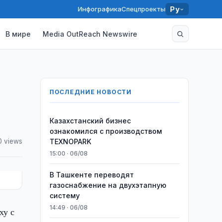
Инфографика
Спецпроекты
Ру
В мире
Media OutReach Newswire
ПОСЛЕДНИЕ НОВОСТИ
Казахстанский бизнес
ознакомился с производством
0 views
TEXNOPARK
15:00 · 06/08
В Ташкенте переводят
газоснабжение на двухэтапную
систему
14:49 · 06/08
ху с