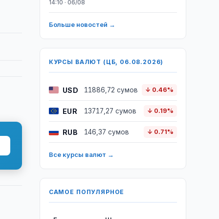
14:10 · 06/08
Больше новостей →
КУРСЫ ВАЛЮТ (ЦБ, 06.08.2026)
USD
11886,72 сумов
↓ 0.46%
EUR
13717,27 сумов
↓ 0.19%
RUB
146,37 сумов
↓ 0.71%
Все курсы валют →
САМОЕ ПОПУЛЯРНОЕ