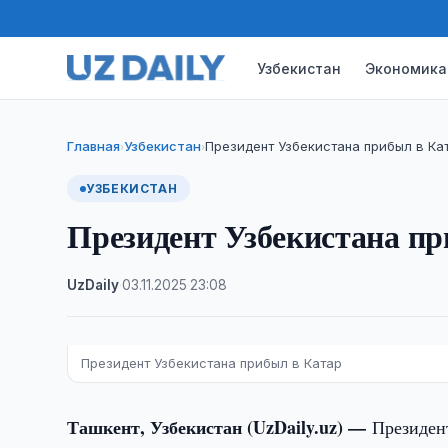
Узбекистан
Экономика
Главная
Узбекистан
Президент Узбекистана прибыл в Ка
›
›
УЗБЕКИСТАН
Президент Узбекистана пр
UzDaily
·
03.11.2025
·
23:08
Президент Узбекистана прибыл в Катар
Ташкент, Узбекистан (UzDaily.uz) —
Президен