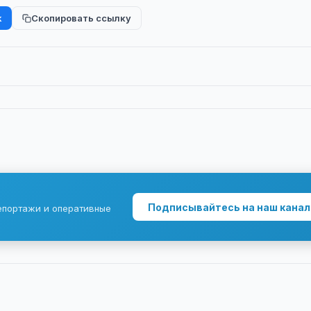
k
Скопировать ссылку
Подписывайтесь на наш канал
епортажи и оперативные