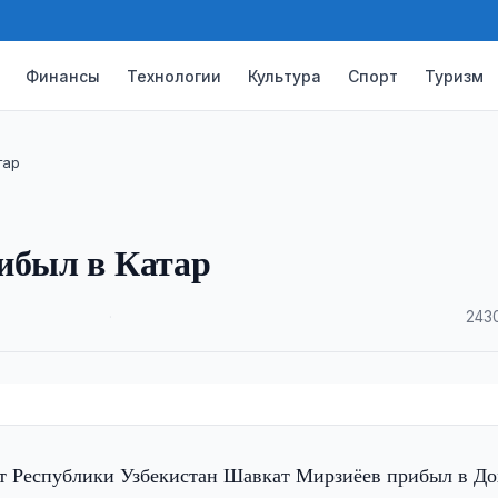
Финансы
Технологии
Культура
Спорт
Туризм
тар
ибыл в Катар
·
243
т Республики Узбекистан Шавкат Мирзиёев прибыл в До