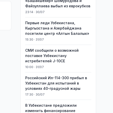
«Башакшехир» Шомуродова и
Файзуллаева выбыл из еврокубков
23:14 · 30/07
Первые леди Узбекистана,
Кыргызстана и Азербайджана
посетили центр «Алтын Балалык»
15:30 · 31/07
СМИ сообщили о возможной
поставке Узбекистану
истребителей J-10CE
10:00 · 31/07
Российский Ил-114-300 прибыл в
Узбекистан для испытаний в
условиях 40-градусной жары
17:30 · 30/07
В Узбекистане предложили
изменить финансирование