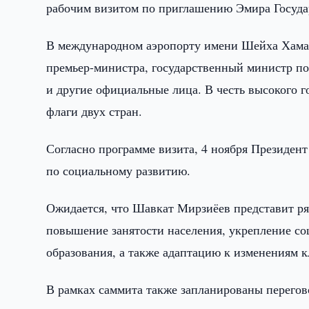
рабочим визитом по приглашению Эмира Госуда
В международном аэропорту имени Шейха Хамада
премьер-министра, государственный министр п
и другие официальные лица. В честь высокого г
флаги двух стран.
Согласно программе визита, 4 ноября Президен
по социальному развитию.
Ожидается, что Шавкат Мирзиёев представит ря
повышение занятости населения, укрепление со
образования, а также адаптацию к изменениям 
В рамках саммита также запланированы перего