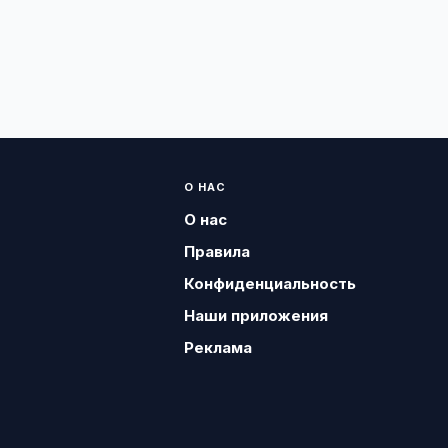
О НАС
О нас
Правила
Конфиденциальность
Наши приложения
Реклама