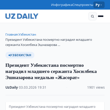
Инфографика
Спецпроекты
Ру
Главная
Узбекистан
›
›
Президент Узбекистана посмертно наградил младшего
сержанта Хосилбека Эшназарова …
УЗБЕКИСТАН
Президент Узбекистана посмертно
наградил младшего сержанта Хосилбека
Эшназарова медалью «Жасорат»
UzDaily
·
03.03.2026
·
19:31
·
1901 views
Президент Узбекистана посмертно наградил младшего