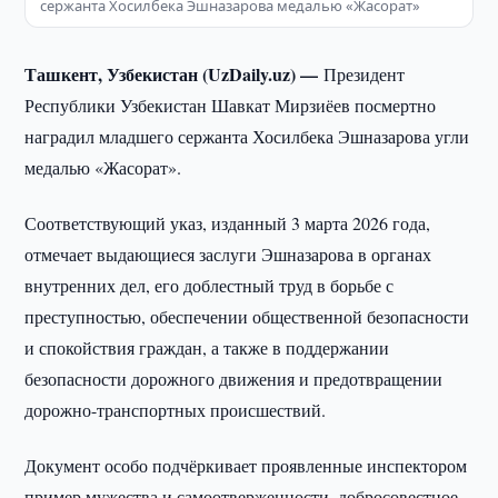
сержанта Хосилбека Эшназарова медалью «Жасорат»
Ташкент, Узбекистан (UzDaily.uz) —
Президент
Республики Узбекистан Шавкат Мирзиёев посмертно
наградил младшего сержанта Хосилбека Эшназарова угли
медалью «Жасорат».
Соответствующий указ, изданный 3 марта 2026 года,
отмечает выдающиеся заслуги Эшназарова в органах
внутренних дел, его доблестный труд в борьбе с
преступностью, обеспечении общественной безопасности
и спокойствия граждан, а также в поддержании
безопасности дорожного движения и предотвращении
дорожно-транспортных происшествий.
Документ особо подчёркивает проявленные инспектором
пример мужества и самоотверженности, добросовестное