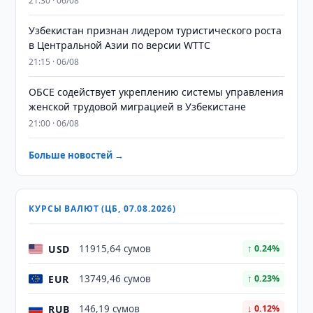
21:30 · 06/08
Узбекистан признан лидером туристического роста
в Центральной Азии по версии WTTC
21:15 · 06/08
ОБСЕ содействует укреплению системы управления
женской трудовой миграцией в Узбекистане
21:00 · 06/08
Больше новостей →
КУРСЫ ВАЛЮТ (ЦБ, 07.08.2026)
USD
11915,64 сумов
↑ 0.24%
EUR
13749,46 сумов
↑ 0.23%
RUB
146,19 сумов
↓ 0.12%