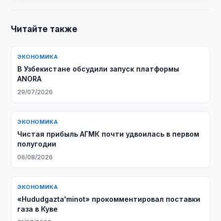
Читайте также
ЭКОНОМИКА
В Узбекистане обсудили запуск платформы
ANORA
29/07/2026
ЭКОНОМИКА
Чистая прибыль АГМК почти удвоилась в первом
полугодии
06/08/2026
ЭКОНОМИКА
«Hududgazta'minot» прокомментировал поставки
газа в Куве