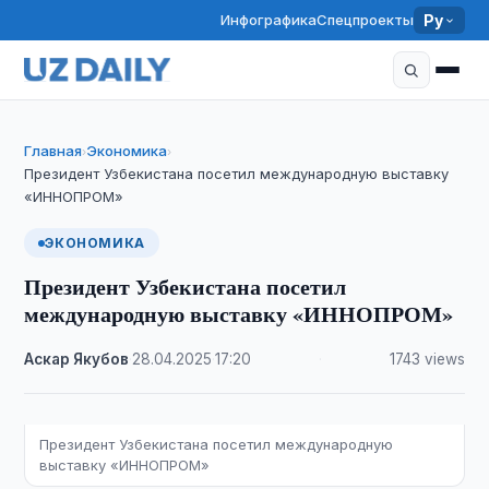
Инфографика
Спецпроекты
Ру
Главная
Экономика
›
›
Президент Узбекистана посетил международную выставку
«ИННОПРОМ»
ЭКОНОМИКА
Президент Узбекистана посетил
международную выставку «ИННОПРОМ»
Аскар Якубов
·
28.04.2025
·
17:20
·
1743 views
Президент Узбекистана посетил международную
выставку «ИННОПРОМ»