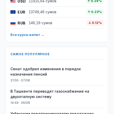
USD
11915,64 сумов
↑ 0.24%
EUR
13749,46 сумов
↑ 0.23%
RUB
146,19 сумов
↓ 0.12%
Все курсы валют →
САМОЕ ПОПУЛЯРНОЕ
Сенат одобрил изменения в порядок
назначения пенсий
21:00 · 07/08
В Ташкенте переводят газоснабжение на
двухэтапную систему
14:49 · 06/08
Узбекским предпринимателям предложили