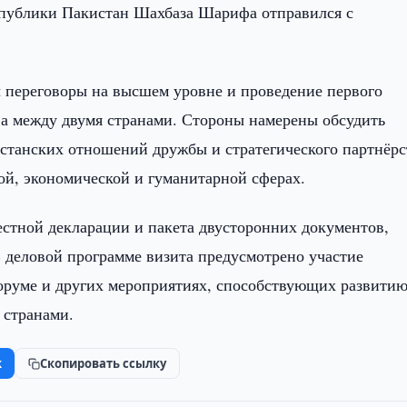
публики Пакистан Шахбаза Шарифа отправился с
 переговоры на высшем уровне и проведение первого
тва между двумя странами. Стороны намерены обсудить
станских отношений дружбы и стратегического партнёрс
й, экономической и гуманитарной сферах.
стной декларации и пакета двусторонних документов,
 деловой программе визита предусмотрено участие
оруме и других мероприятиях, способствующих развити
 странами.
k
Скопировать ссылку