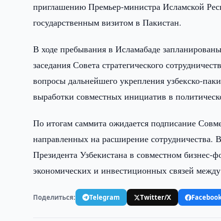
приглашению Премьер-министра Исламской Рес
государственным визитом в Пакистан.
В ходе пребывания в Исламабаде запланированы
заседания Совета стратегического сотрудничес
вопросы дальнейшего укрепления узбекско-паки
выработки совместных инициатив в политическо
По итогам саммита ожидается подписание Совме
направленных на расширение сотрудничества. В
Президента Узбекистана в совместном бизнес-ф
экономических и инвестиционных связей между
Поделиться:
Telegram
Twitter/X
Faceboo