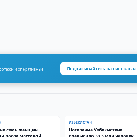
Подписывайтесь на наш канал
портажи и оперативные
Н
УЗБЕКИСТАН
не семь женщин
Население Узбекистана
ли после массовой
превысило 38,5 млн человек,