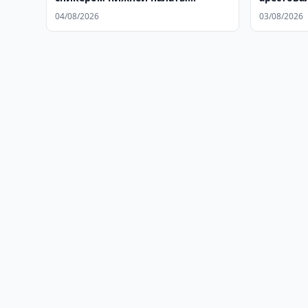
парламента Индии
драки
04/08/2026
03/08/2026