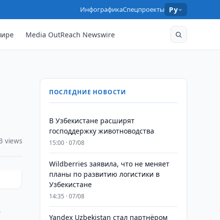
Инфографика
Спецпроекты
Ру
мире
Media OutReach Newswire
ПОСЛЕДНИЕ НОВОСТИ
В Узбекистане расширят
господдержку животноводства
3 views
15:00 · 07/08
Wildberries заявила, что не меняет
планы по развитию логистики в
Узбекистане
14:35 · 07/08
о
Yandex Uzbekistan стал партнёром