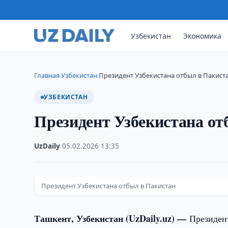
Узбекистан
Экономика
Главная
Узбекистан
Президент Узбекистана отбыл в Пакист
›
›
УЗБЕКИСТАН
Президент Узбекистана от
UzDaily
·
05.02.2026
·
13:35
Президент Узбекистана отбыл в Пакистан
Ташкент, Узбекистан (UzDaily.uz) —
Президен