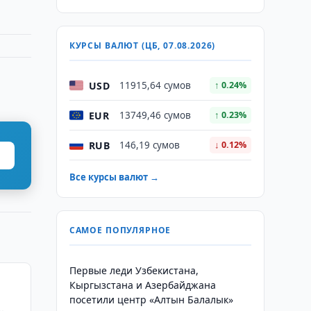
КУРСЫ ВАЛЮТ (ЦБ, 07.08.2026)
USD
11915,64 сумов
↑ 0.24%
EUR
13749,46 сумов
↑ 0.23%
RUB
146,19 сумов
↓ 0.12%
Все курсы валют →
САМОЕ ПОПУЛЯРНОЕ
Первые леди Узбекистана,
Кыргызстана и Азербайджана
посетили центр «Алтын Балалык»