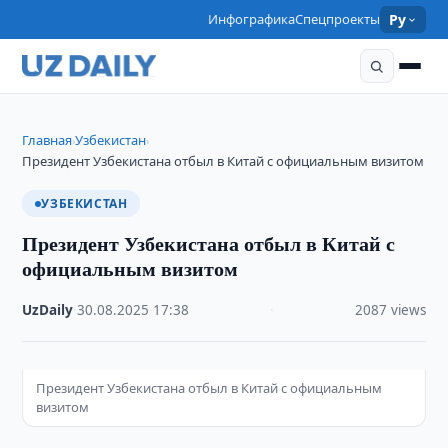
Инфографика
Спецпроекты
Ру
Главная
Узбекистан
›
›
Президент Узбекистана отбыл в Китай с официальным визитом
УЗБЕКИСТАН
Президент Узбекистана отбыл в Китай с
официальным визитом
UzDaily
·
30.08.2025
·
17:38
·
2087 views
Президент Узбекистана отбыл в Китай с официальным
визитом