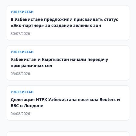
УЗБЕКИСТАН
В Узбекистане предложили присваивать статус
«Эко-партнер» за создание зеленых зон
30/07/2026
УЗБЕКИСТАН
Узбекистан и Кыргызстан начали передачу
приграничных сел
05/08/2026
УЗБЕКИСТАН
Делегация НТРК Узбекистана посетила Reuters и
BBC в Лондоне
04/08/2026