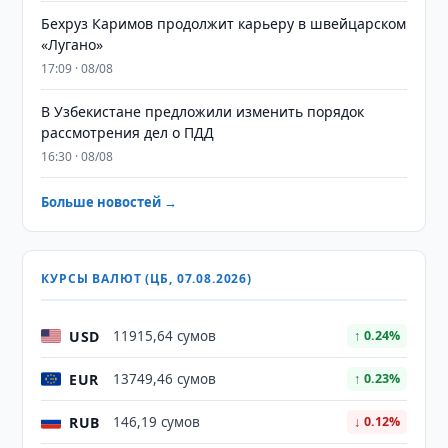
Бехруз Каримов продолжит карьеру в швейцарском
«Лугано»
17:09 · 08/08
В Узбекистане предложили изменить порядок
рассмотрения дел о ПДД
16:30 · 08/08
Больше новостей →
КУРСЫ ВАЛЮТ (ЦБ, 07.08.2026)
USD
11915,64 сумов
↑ 0.24%
EUR
13749,46 сумов
↑ 0.23%
RUB
146,19 сумов
↓ 0.12%