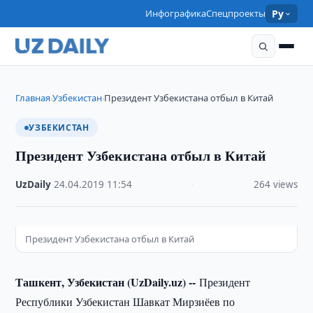
Инфографика
Спецпроекты
Ру
Главная
Узбекистан
Президент Узбекистана отбыл в Китай
›
›
УЗБЕКИСТАН
Президент Узбекистана отбыл в Китай
UzDaily
·
24.04.2019
·
11:54
·
264 views
Президент Узбекистана отбыл в Китай
Ташкент, Узбекистан (UzDaily.uz) --
Президент
Республики Узбекистан Шавкат Мирзиёев по