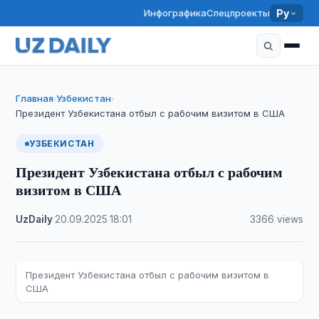
Инфографика
Спецпроекты
Ру
Главная
Узбекистан
›
›
Президент Узбекистана отбыл с рабочим визитом в США
УЗБЕКИСТАН
Президент Узбекистана отбыл с рабочим
визитом в США
UzDaily
·
20.09.2025
·
18:01
·
3366 views
Президент Узбекистана отбыл с рабочим визитом в
США