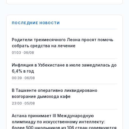
ПОСЛЕДНИЕ НОВОСТИ
Родители трехмесячного Леона просят помочь
собрать средства на лечение
01:03 · 06/08
Инфляция в Узбекистане в июле замедлилась до
6,4% в год
00:39 · 06/08
В Ташкенте оперативно ликвидировано
возгорание дымохода кафе
23:00 · 05/08
Астана принимает III Международную
олимпиаду по искусственному интеллекту:
более 500 школьников из 106 стран соревнуются