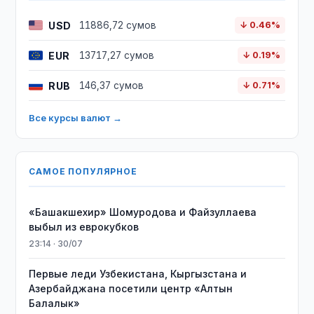
USD
11886,72 сумов
↓ 0.46%
EUR
13717,27 сумов
↓ 0.19%
RUB
146,37 сумов
↓ 0.71%
Все курсы валют →
САМОЕ ПОПУЛЯРНОЕ
«Башакшехир» Шомуродова и Файзуллаева
выбыл из еврокубков
23:14 · 30/07
Первые леди Узбекистана, Кыргызстана и
Азербайджана посетили центр «Алтын
Балалык»