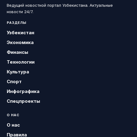
Ведущий новостной портал Узбекистана. Актуальные
новости 24/7.
РАЗДЕЛЫ
Узбекистан
Экономика
Финансы
Технологии
Культура
Спорт
Инфографика
Спецпроекты
О НАС
О нас
Правила