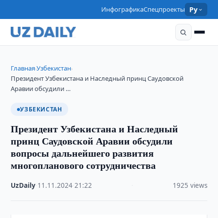
Инфографика
Спецпроекты
Ру
Главная
Узбекистан
›
›
Президент Узбекистана и Наследный принц Саудовской
Аравии обсудили …
УЗБЕКИСТАН
Президент Узбекистана и Наследный
принц Саудовской Аравии обсудили
вопросы дальнейшего развития
многопланового сотрудничества
UzDaily
·
11.11.2024
·
21:22
·
1925 views