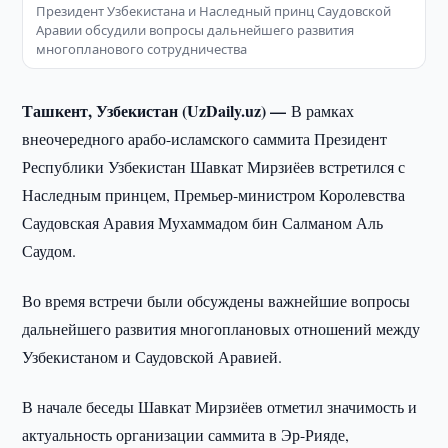
Президент Узбекистана и Наследный принц Саудовской
Аравии обсудили вопросы дальнейшего развития
многопланового сотрудничества
Ташкент, Узбекистан (UzDaily.uz) —
В рамках
внеочередного арабо-исламского саммита Президент
Республики Узбекистан Шавкат Мирзиёев встретился с
Наследным принцем, Премьер-министром Королевства
Саудовская Аравия Мухаммадом бин Салманом Аль
Саудом.
Во время встречи были обсуждены важнейшие вопросы
дальнейшего развития многоплановых отношений между
Узбекистаном и Саудовской Аравией.
В начале беседы Шавкат Мирзиёев отметил значимость и
актуальность организации саммита в Эр-Рияде,