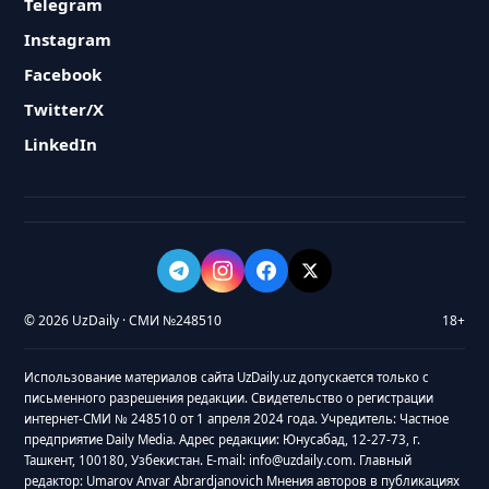
Telegram
Instagram
Facebook
Twitter/X
LinkedIn
© 2026 UzDaily · СМИ №248510
18+
Использование материалов сайта UzDaily.uz допускается только с
письменного разрешения редакции. Свидетельство о регистрации
интернет-СМИ № 248510 от 1 апреля 2024 года. Учредитель: Частное
предприятие Daily Media. Адрес редакции: Юнусабад, 12-27-73, г.
Ташкент, 100180, Узбекистан. E-mail: info@uzdaily.com. Главный
редактор: Umarov Anvar Abrardjanovich Мнения авторов в публикациях